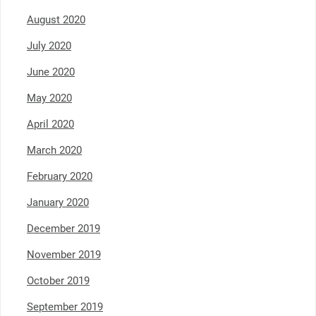
August 2020
July 2020
June 2020
May 2020
April 2020
March 2020
February 2020
January 2020
December 2019
November 2019
October 2019
September 2019