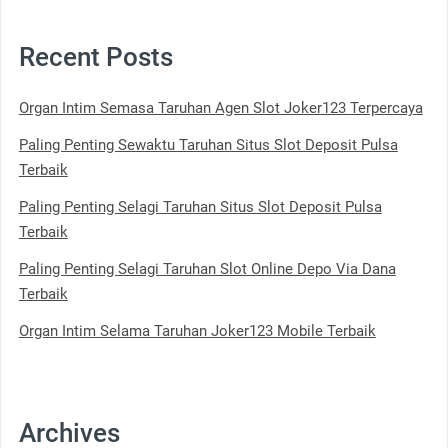
Recent Posts
Organ Intim Semasa Taruhan Agen Slot Joker123 Terpercaya
Paling Penting Sewaktu Taruhan Situs Slot Deposit Pulsa
Terbaik
Paling Penting Selagi Taruhan Situs Slot Deposit Pulsa
Terbaik
Paling Penting Selagi Taruhan Slot Online Depo Via Dana
Terbaik
Organ Intim Selama Taruhan Joker123 Mobile Terbaik
Archives