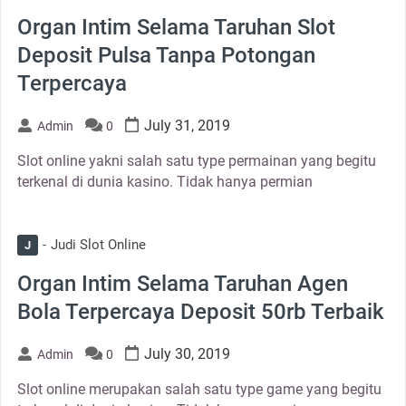
Organ Intim Selama Taruhan Slot
Deposit Pulsa Tanpa Potongan
Terpercaya
July 31, 2019
Admin
0
Slot online yakni salah satu type permainan yang begitu
terkenal di dunia kasino. Tidak hanya permian
Judi Slot Online
J
Organ Intim Selama Taruhan Agen
Bola Terpercaya Deposit 50rb Terbaik
July 30, 2019
Admin
0
Slot online merupakan salah satu type game yang begitu