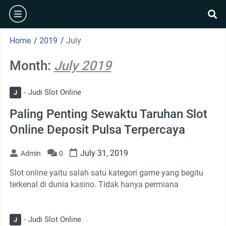
Skip
burger
to
se
content
Home
/
2019
/
July
Month:
July 2019
Judi Slot Online
J
Paling Penting Sewaktu Taruhan Slot
Online Deposit Pulsa Terpercaya
July 31, 2019
Admin
0
Slot online yaitu salah satu kategori game yang begitu
terkenal di dunia kasino. Tidak hanya permiana
Judi Slot Online
J