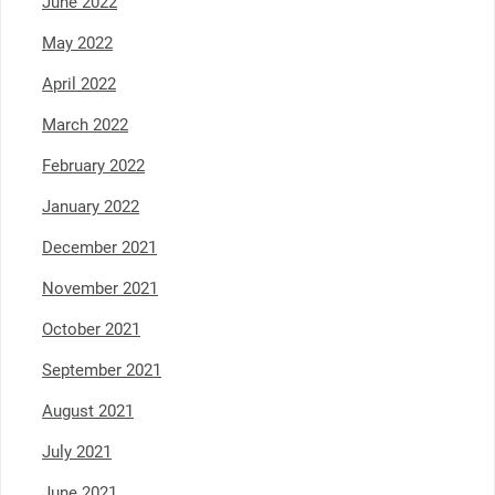
June 2022
May 2022
April 2022
March 2022
February 2022
January 2022
December 2021
November 2021
October 2021
September 2021
August 2021
July 2021
June 2021