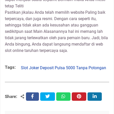
tetap Teliti
Pastikan jikalau Anda telah memilih website Paling baik
terpercaya, dan juga resmi. Dengan cara seperti itu,
sehingga tidak akan ada kesusahan atau gangguan
sedikitpun saat Main Alasanannya hal ini memang lah
tidak jarang terlewatkan oleh para pemain baru. Jadi, bila
Anda bingung, Anda dapat langsung mendaftar di web
slot online taruhan terpercaya saja.
Tags:
Slot Joker Deposit Pulsa 5000 Tanpa Potongan
Share:
facebook
twitter
whatsapp
pinterest
linkedin