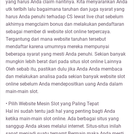
yang harus Anda claim nantinya. Kita menyarankan Anda
utk terlbih lalu bagaimana taruhan dan juga syarat yang
harus Anda penuhi terhadap CS lewat live chat sebelum
akhirnya mengclaim bonus dan melakukan pendaftaran
sebagai member di website slot online terpercaya.
Tergantung dari mana website taruhan tersebut
mendaftar karena umumnya mereka mempunyai
beberapa syarat yang mesti Anda penuhi. Sekian banyak
mungkin lebih berat dari pada situs slot online Lainnya
Oleh sebab itu, pastikan dulu jika Anda Anda membaca
dan melakukan analisa pada sekian banyak website slot
online sebelum Anda mendepositkan uang Anda dalam
main-main slot.
• Pilih Website Mesin Slot yang Paling Tepat
Hal ini sudah tentu jadi hal yang penting bagti Anda
ketika main-main slot online. Ada berbagai situs yang
sanggup Anda akses melalui internet. Situs-situs inilah
sapat menjadi suatu terpamt Bermain maka Anda mesti