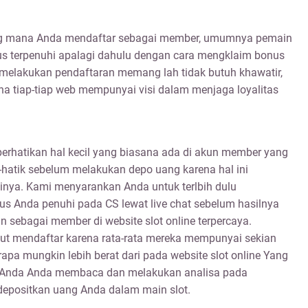
yang mana Anda mendaftar sebagai member, umumnya pemain
s terpenuhi apalagi dahulu dengan cara mengklaim bonus
 melakukan pendaftaran memang lah tidak butuh khawatir,
rena tiap-tiap web mempunyai visi dalam menjaga loyalitas
perhatikan hal kecil yang biasana ada di akun member yang
-hatik sebelum melakukan depo uang karena hal ini
nya. Kami menyarankan Anda untuk terlbih dulu
us Anda penuhi pada CS lewat live chat sebelum hasilnya
sebagai member di website slot online terpercaya.
but mendaftar karena rata-rata mereka mempunyai sekian
apa mungkin lebih berat dari pada website slot online Yang
nya Anda Anda membaca dan melakukan analisa pada
depositkan uang Anda dalam main slot.