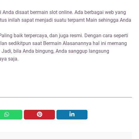
ti Anda disaat bermain slot online. Ada berbagai web yang
itus inilah sapat menjadi suatu terpamt Main sehingga Anda
aling baik terpercaya, dan juga resmi. Dengan cara seperti
jalan sedikitpun saat Bermain Alasanannya hal ini memang
u. Jadi, bila Anda bingung, Anda sanggup langsung
aya saja.
whatsapp
pinterest
linkedin