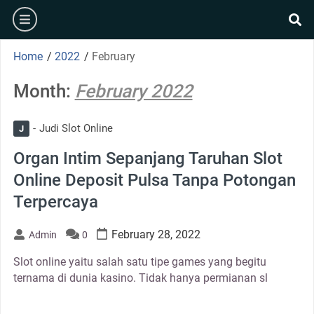
Skip
burger
to
se
content
Home
/
2022
/
February
Month:
February 2022
Judi Slot Online
J
Organ Intim Sepanjang Taruhan Slot
Online Deposit Pulsa Tanpa Potongan
Terpercaya
February 28, 2022
Admin
0
Slot online yaitu salah satu tipe games yang begitu
ternama di dunia kasino. Tidak hanya permianan sl