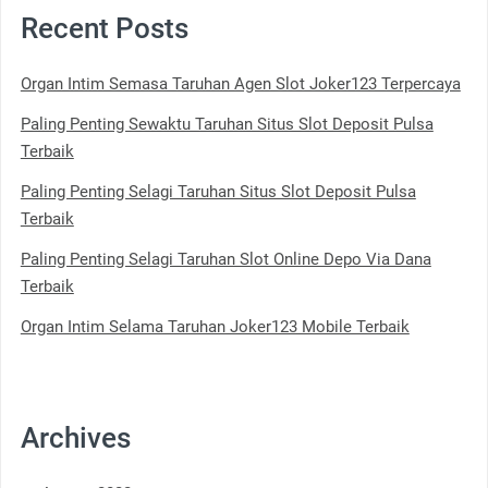
Recent Posts
Organ Intim Semasa Taruhan Agen Slot Joker123 Terpercaya
Paling Penting Sewaktu Taruhan Situs Slot Deposit Pulsa
Terbaik
Paling Penting Selagi Taruhan Situs Slot Deposit Pulsa
Terbaik
Paling Penting Selagi Taruhan Slot Online Depo Via Dana
Terbaik
Organ Intim Selama Taruhan Joker123 Mobile Terbaik
Archives