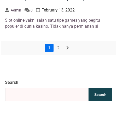
February 13, 2022
Admin
0
Slot online yakni salah satu tipe games yang begitu
populer di dunia kasino. Tidak hanya permianan sl
1
2
next
Search
Search