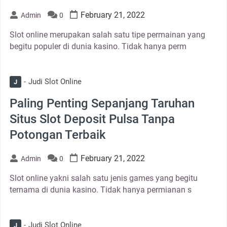
February 21, 2022
Admin
0
Slot online merupakan salah satu tipe permainan yang
begitu populer di dunia kasino. Tidak hanya perm
Judi Slot Online
J
Paling Penting Sepanjang Taruhan
Situs Slot Deposit Pulsa Tanpa
Potongan Terbaik
February 21, 2022
Admin
0
Slot online yakni salah satu jenis games yang begitu
ternama di dunia kasino. Tidak hanya permianan s
Judi Slot Online
J