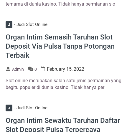
ternama di dunia kasino. Tidak hanya permianan slo
Judi Slot Online
J
Organ Intim Semasih Taruhan Slot
Deposit Via Pulsa Tanpa Potongan
Terbaik
February 15, 2022
Admin
0
Slot online merupakan salah satu jenis permainan yang
begitu populer di dunia kasino. Tidak hanya per
Judi Slot Online
J
Organ Intim Sewaktu Taruhan Daftar
Slot Deposit Pulsa Terpercaya