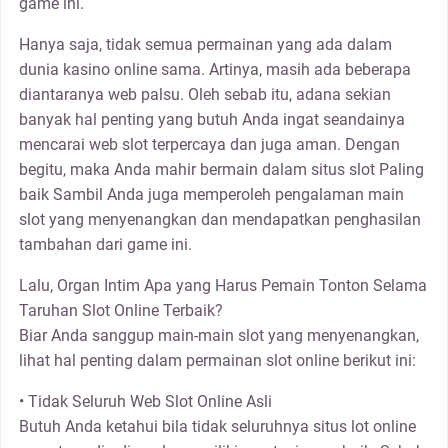
game ini.
Hanya saja, tidak semua permainan yang ada dalam
dunia kasino online sama. Artinya, masih ada beberapa
diantaranya web palsu. Oleh sebab itu, adana sekian
banyak hal penting yang butuh Anda ingat seandainya
mencarai web slot terpercaya dan juga aman. Dengan
begitu, maka Anda mahir bermain dalam situs slot Paling
baik Sambil Anda juga memperoleh pengalaman main
slot yang menyenangkan dan mendapatkan penghasilan
tambahan dari game ini.
Lalu, Organ Intim Apa yang Harus Pemain Tonton Selama
Taruhan Slot Online Terbaik?
Biar Anda sanggup main-main slot yang menyenangkan,
lihat hal penting dalam permainan slot online berikut ini:
• Tidak Seluruh Web Slot Online Asli
Butuh Anda ketahui bila tidak seluruhnya situs lot online