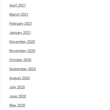
April 2021
March 2021
February 2021
January 2021
December 2020
November 2020
October 2020
September 2020
August 2020
July 2020
June 2020
May 2020