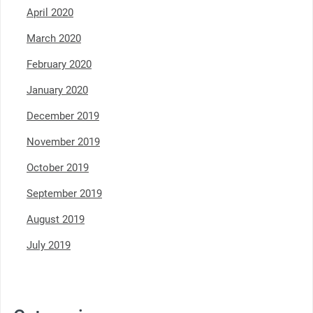
April 2020
March 2020
February 2020
January 2020
December 2019
November 2019
October 2019
September 2019
August 2019
July 2019