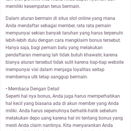
memiliki kesempatan terus bermain.
Dalam aturan bermain di situs slot online yang mana
Anda mendaftar sebagai member, rata rata pemain
mempunyai sekian banyak taruhan yang harus terpenuhi
lebih-lebih dulu dengan cara mengklaim bonus tersebut.
Hanya saja, bagi pemain batu yang melakukan
pendaftaran memang lah tidak butuh khawatir, karena
bianya aturan tersebut tidak sulit karena tiap-tiap website
mempunyai visi dalam menjaga loyalitas seitap
membernya utk tetap sanggup bermain.
• Membaca Dengan Detail
Seperti hal nya bonus, Anda juga harus memperhatikan
hal kecil yang biasana ada di akun member yang Anda
miliki. Anda harus sepenuhnya berhatik-hatik sebelum
melakukan depo uang karena hal ini tentang bonus yang
mesti Anda claim nantinya. Kita menyarankan Anda