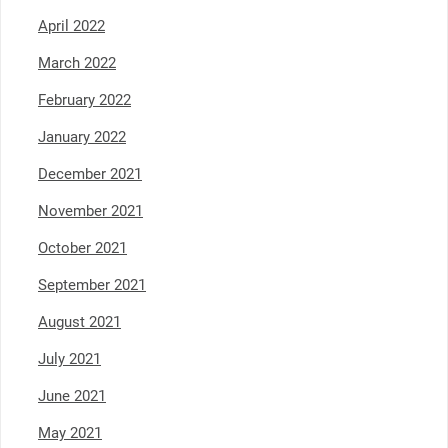
April 2022
March 2022
February 2022
January 2022
December 2021
November 2021
October 2021
September 2021
August 2021
July 2021
June 2021
May 2021