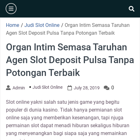
Skip
burger
to
se
content
Home
/
Judi Slot Online
/
Organ Intim Semasa Taruhan
Agen Slot Deposit Pulsa Tanpa Potongan Terbaik
Organ Intim Semasa Taruhan
Agen Slot Deposit Pulsa Tanpa
Potongan Terbaik
Judi Slot Online
0
Admin
July 28, 2019
Slot online yakni salah satu jenis game yang begitu
populer di dunia kasino. Tidak hanya permianan slot
online saja yang memberikan kesenangan, tapi njuga
permainan slot dapat menadi hiburan sekaligus hiburan
yang menyenangkan bagi siapa saja yang memainkan