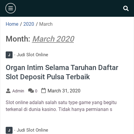
Skip
burger
to
se
content
Home
/
2020
/
March
Month:
March 2020
Judi Slot Online
J
Organ Intim Selama Taruhan Daftar
Slot Deposit Pulsa Terbaik
March 31, 2020
Admin
0
Slot online adalah salah satu type game yang begitu
terkenal di dunia kasino. Tidak hanya permianan s
Judi Slot Online
J