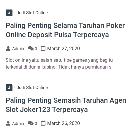
Judi Slot Online
J
Paling Penting Selama Taruhan Poker
Online Deposit Pulsa Terpercaya
March 27, 2020
Admin
0
Slot online yaitu salah satu tipe games yang begitu
terkenal di dunia kasino. Tidak hanya permianan s
Judi Slot Online
J
Paling Penting Semasih Taruhan Agen
Slot Joker123 Terpercaya
March 26, 2020
Admin
0