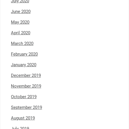
July 2020
June 2020
May 2020
April 2020
March 2020
February 2020
January 2020
December 2019
November 2019
October 2019
September 2019
August 2019
July 2019