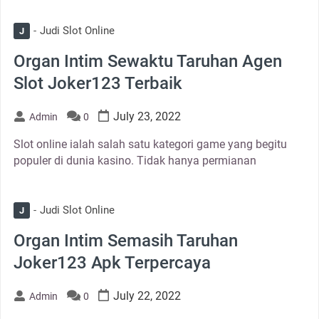
Judi Slot Online
J
Organ Intim Sewaktu Taruhan Agen
Slot Joker123 Terbaik
July 23, 2022
Admin
0
Slot online ialah salah satu kategori game yang begitu
populer di dunia kasino. Tidak hanya permianan
Judi Slot Online
J
Organ Intim Semasih Taruhan
Joker123 Apk Terpercaya
July 22, 2022
Admin
0