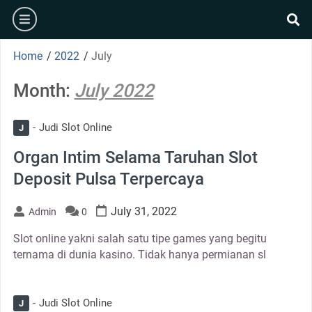
Skip
burger
to
se
content
Home
/
2022
/
July
Month:
July 2022
Judi Slot Online
J
Organ Intim Selama Taruhan Slot
Deposit Pulsa Terpercaya
July 31, 2022
Admin
0
Slot online yakni salah satu tipe games yang begitu
ternama di dunia kasino. Tidak hanya permianan sl
Judi Slot Online
J