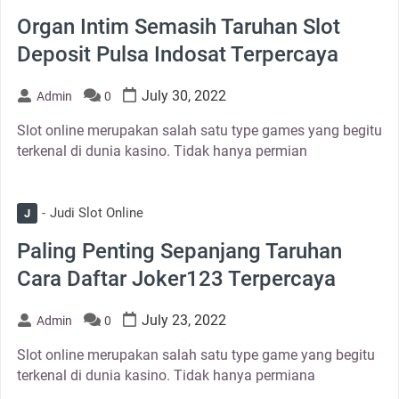
Organ Intim Semasih Taruhan Slot
Deposit Pulsa Indosat Terpercaya
July 30, 2022
Admin
0
Slot online merupakan salah satu type games yang begitu
terkenal di dunia kasino. Tidak hanya permian
Judi Slot Online
J
Paling Penting Sepanjang Taruhan
Cara Daftar Joker123 Terpercaya
July 23, 2022
Admin
0
Slot online merupakan salah satu type game yang begitu
terkenal di dunia kasino. Tidak hanya permiana