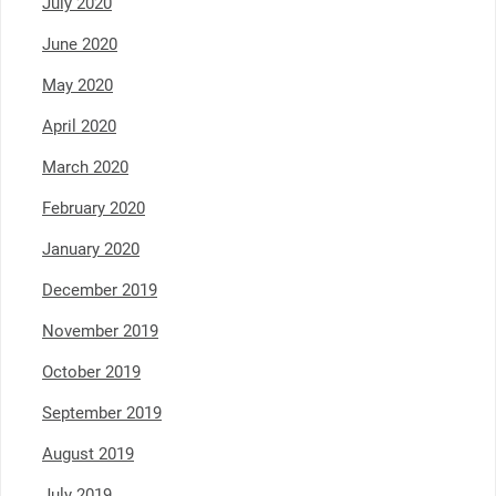
July 2020
June 2020
May 2020
April 2020
March 2020
February 2020
January 2020
December 2019
November 2019
October 2019
September 2019
August 2019
July 2019