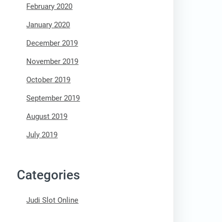
February 2020
January 2020
December 2019
November 2019
October 2019
September 2019
August 2019
July 2019
Categories
Judi Slot Online