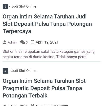
Judi Slot Online
J
Organ Intim Selama Taruhan Judi
Slot Deposit Pulsa Tanpa Potongan
Terpercaya
April 12, 2021
Admin
0
Slot online merupakan salah satu kategori games yang
begitu ternama di dunia kasino. Tidak hanya perm
Judi Slot Online
J
Organ Intim Selama Taruhan Slot
Pragmatic Deposit Pulsa Tanpa
Potongan Terbaik