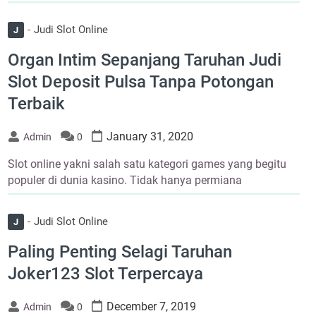
Judi Slot Online
J
Organ Intim Sepanjang Taruhan Judi
Slot Deposit Pulsa Tanpa Potongan
Terbaik
January 31, 2020
Admin
0
Slot online yakni salah satu kategori games yang begitu
populer di dunia kasino. Tidak hanya permiana
Judi Slot Online
J
Paling Penting Selagi Taruhan
Joker123 Slot Terpercaya
December 7, 2019
Admin
0