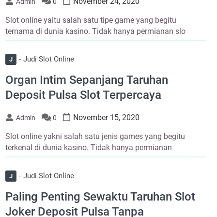
November 24, 2020
Admin
0
Slot online yaitu salah satu tipe game yang begitu
ternama di dunia kasino. Tidak hanya permianan slo
Judi Slot Online
J
Organ Intim Sepanjang Taruhan
Deposit Pulsa Slot Terpercaya
November 15, 2020
Admin
0
Slot online yakni salah satu jenis games yang begitu
terkenal di dunia kasino. Tidak hanya permianan
Judi Slot Online
J
Paling Penting Sewaktu Taruhan Slot
Joker Deposit Pulsa Tanpa