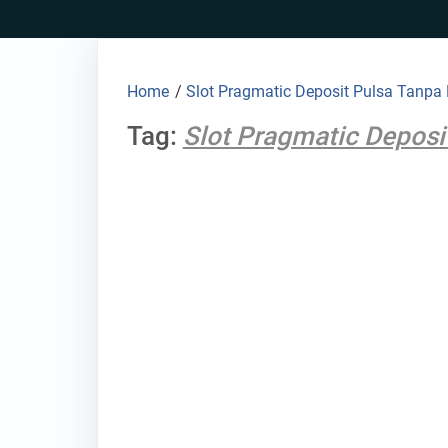
Skip
to
content
Home
/
Slot Pragmatic Deposit Pulsa Tanpa
Tag:
Slot Pragmatic Deposi