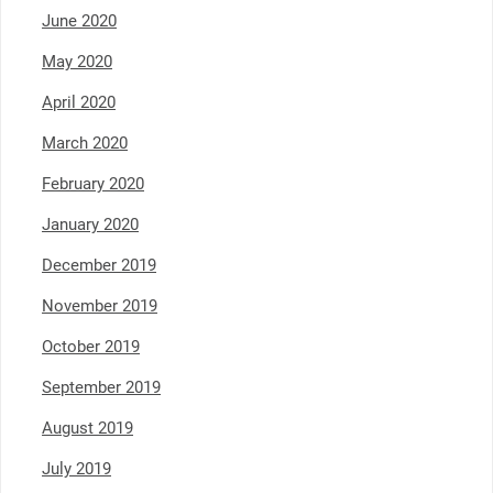
June 2020
May 2020
April 2020
March 2020
February 2020
January 2020
December 2019
November 2019
October 2019
September 2019
August 2019
July 2019