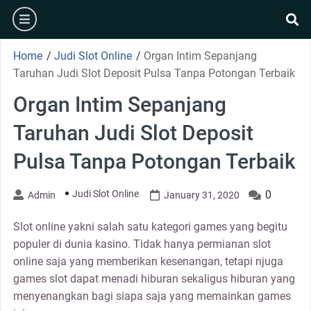
Skip
burger
to
se
content
Home
/
Judi Slot Online
/
Organ Intim Sepanjang
Taruhan Judi Slot Deposit Pulsa Tanpa Potongan Terbaik
Organ Intim Sepanjang
Taruhan Judi Slot Deposit
Pulsa Tanpa Potongan Terbaik
Judi Slot Online
0
Admin
January 31, 2020
Slot online yakni salah satu kategori games yang begitu
populer di dunia kasino. Tidak hanya permianan slot
online saja yang memberikan kesenangan, tetapi njuga
games slot dapat menadi hiburan sekaligus hiburan yang
menyenangkan bagi siapa saja yang memainkan games