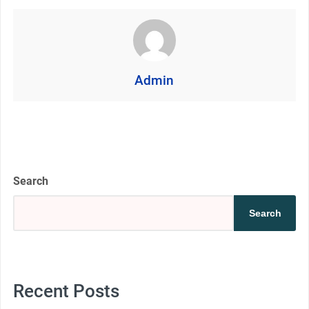
Admin
Search
Search
Recent Posts