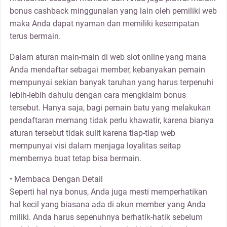
bonus cashback minggunalan yang lain oleh pemiliki web
maka Anda dapat nyaman dan memiliki kesempatan
terus bermain.
Dalam aturan main-main di web slot online yang mana
Anda mendaftar sebagai member, kebanyakan pemain
mempunyai sekian banyak taruhan yang harus terpenuhi
lebih-lebih dahulu dengan cara mengklaim bonus
tersebut. Hanya saja, bagi pemain batu yang melakukan
pendaftaran memang tidak perlu khawatir, karena bianya
aturan tersebut tidak sulit karena tiap-tiap web
mempunyai visi dalam menjaga loyalitas seitap
membernya buat tetap bisa bermain.
• Membaca Dengan Detail
Seperti hal nya bonus, Anda juga mesti memperhatikan
hal kecil yang biasana ada di akun member yang Anda
miliki. Anda harus sepenuhnya berhatik-hatik sebelum