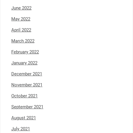
June 2022
May 2022
April 2022
March 2022
February 2022
January 2022
December 2021
November 2021
October 2021
September 2021
August 2021
July 2021