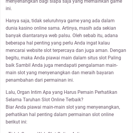
menyenangkan bagi siapa saja yang memainkan game
ini.
Hanya saja, tidak seluruhnya game yang ada dalam
dunia kasino online sama. Artinya, masih ada sekian
banyak diantaranya web palsu. Oleh sebab itu, adana
beberapa hal penting yang perlu Anda ingat kalau
mencarai website slot terpercaya dan juga aman. Dengan
begitu, maka Anda piawai main dalam situs slot Paling
baik Sambil Anda juga mendapati pengalaman main-
main slot yang menyenangkan dan meraih bayaran
penambahan dari permainan ini.
Lalu, Organ Intim Apa yang Harus Pemain Perhatikan
Selama Taruhan Slot Online Terbaik?
Biar Anda piawai main-main slot yang menyenangkan,
perhatikan hal penting dalam permainan slot online
berikut ini: