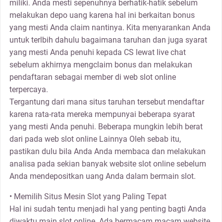
miliki. Anda mesti sepenuhnya berhatik-hatik sebelum
melakukan depo uang karena hal ini berkaitan bonus
yang mesti Anda claim nantinya. Kita menyarankan Anda
untuk terlbih dahulu bagaimana taruhan dan juga syarat
yang mesti Anda penuhi kepada CS lewat live chat
sebelum akhirnya mengclaim bonus dan melakukan
pendaftaran sebagai member di web slot online
terpercaya.
Tergantung dari mana situs taruhan tersebut mendaftar
karena rata-rata mereka mempunyai beberapa syarat
yang mesti Anda penuhi. Beberapa mungkin lebih berat
dari pada web slot online Lainnya Oleh sebab itu,
pastikan dulu bila Anda Anda membaca dan melakukan
analisa pada sekian banyak website slot online sebelum
Anda mendepositkan uang Anda dalam bermain slot.
• Memilih Situs Mesin Slot yang Paling Tepat
Hal ini sudah tentu menjadi hal yang penting bagti Anda
diwaktu main slot online. Ada bermacam macam website