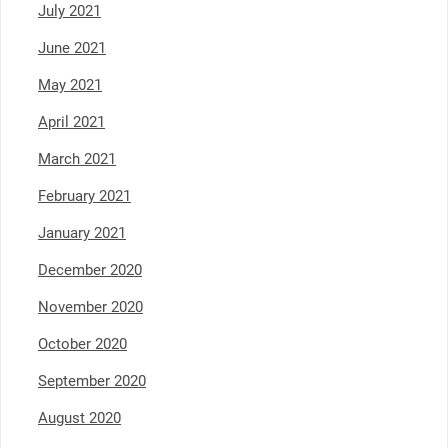
July 2021
June 2021
May 2021
April 2021
March 2021
February 2021
January 2021
December 2020
November 2020
October 2020
September 2020
August 2020