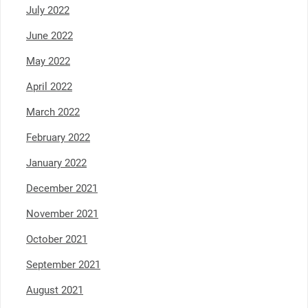
July 2022
June 2022
May 2022
April 2022
March 2022
February 2022
January 2022
December 2021
November 2021
October 2021
September 2021
August 2021