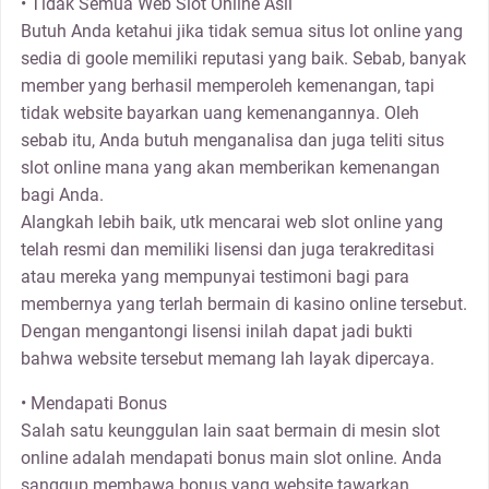
• Tidak Semua Web Slot Online Asli
Butuh Anda ketahui jika tidak semua situs lot online yang
sedia di goole memiliki reputasi yang baik. Sebab, banyak
member yang berhasil memperoleh kemenangan, tapi
tidak website bayarkan uang kemenangannya. Oleh
sebab itu, Anda butuh menganalisa dan juga teliti situs
slot online mana yang akan memberikan kemenangan
bagi Anda.
Alangkah lebih baik, utk mencarai web slot online yang
telah resmi dan memiliki lisensi dan juga terakreditasi
atau mereka yang mempunyai testimoni bagi para
membernya yang terlah bermain di kasino online tersebut.
Dengan mengantongi lisensi inilah dapat jadi bukti
bahwa website tersebut memang lah layak dipercaya.
• Mendapati Bonus
Salah satu keunggulan lain saat bermain di mesin slot
online adalah mendapati bonus main slot online. Anda
sanggup membawa bonus yang website tawarkan