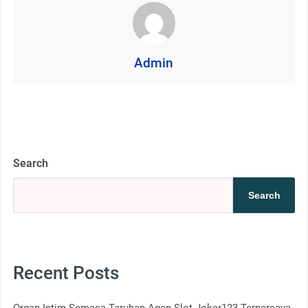
Admin
Search
Search
Recent Posts
Organ Intim Semasa Taruhan Agen Slot Joker123 Terpercaya