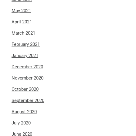
May 2021
April 2021
March 2021
February 2021
January 2021
December 2020
November 2020
October 2020
September 2020
August 2020
July 2020
June 2020