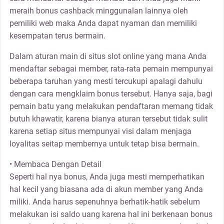
meraih bonus cashback minggunalan lainnya oleh
pemiliki web maka Anda dapat nyaman dan memiliki
kesempatan terus bermain.
Dalam aturan main di situs slot online yang mana Anda
mendaftar sebagai member, rata-rata pemain mempunyai
beberapa taruhan yang mesti tercukupi apalagi dahulu
dengan cara mengklaim bonus tersebut. Hanya saja, bagi
pemain batu yang melakukan pendaftaran memang tidak
butuh khawatir, karena bianya aturan tersebut tidak sulit
karena setiap situs mempunyai visi dalam menjaga
loyalitas seitap membernya untuk tetap bisa bermain.
• Membaca Dengan Detail
Seperti hal nya bonus, Anda juga mesti memperhatikan
hal kecil yang biasana ada di akun member yang Anda
miliki. Anda harus sepenuhnya berhatik-hatik sebelum
melakukan isi saldo uang karena hal ini berkenaan bonus