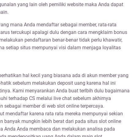
nalan yang lain oleh pemiliki website maka Anda dapat
ain.
 yang mana Anda mendaftar sebagai member, rata-rata
rus tercukupi apalagi dulu dengan cara mengklaim bonus
melakukan pendaftaran benar-benar tidak perlu khawatir,
rena setiap situs mempunyai visi dalam menjaga loyalitas
perhatikan hal kecil yang biasana ada di akun member yang
-hatik sebelum melakukan deposit uang karena hal ini
tinya. Kami menyarankan Anda buat terlbih dulu bagaimana
uhi terhadap CS melalui live chat sebelum akhirnya
sebagai member di web slot online terpercaya.
but mendaftar karena rata rata mereka mempunyai sekian
 banyak mungkin lebih berat dari pada situs slot online
abila Anda Anda membaca dan melakukan analisa pada
Anda mendepositkan uang Anda dalam main slot.