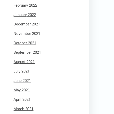
February 2022
January 2022
December 2021
November 2021
October 2021
September 2021
August 2021
July 2021
June 2021
May 2021
April 2021
March 2021