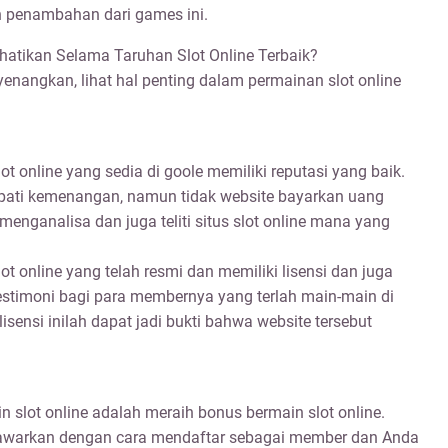
penambahan dari games ini.
hatikan Selama Taruhan Slot Online Terbaik?
angkan, lihat hal penting dalam permainan slot online
t online yang sedia di goole memiliki reputasi yang baik.
ati kemenangan, namun tidak website bayarkan uang
enganalisa dan juga teliti situs slot online mana yang
ot online yang telah resmi dan memiliki lisensi dan juga
estimoni bagi para membernya yang terlah main-main di
isensi inilah dapat jadi bukti bahwa website tersebut
n slot online adalah meraih bonus bermain slot online.
awarkan dengan cara mendaftar sebagai member dan Anda