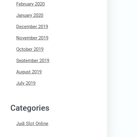
February 2020
January 2020
December 2019
November 2019
October 2019
September 2019
August 2019
July 2019
Categories
Judi Slot Online