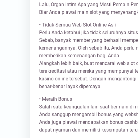
Lalu, Organ Intim Apa yang Mesti Pemain Per
Biar Anda piawai main slot yang menyenangkan
• Tidak Semua Web Slot Online Asli
Perlu Anda ketahui jika tidak seluruhnya situs
Sebab, banyak member yang berhasil memper
kemenangannya. Oleh sebab itu, Anda perlu 
memberikan kemenangan bagi Anda.
Alangkah lebih baik, buat mencarai web slot o
terakreditasi atau mereka yang mempunyai t
kasino online tersebut. Dengan mengantongi l
benar-benar layak dipercaya.
• Meraih Bonus
Salah satu keunggulan lain saat bermain di m
Anda sanggup mengambil bonus yang websit
Anda juga piawai mendapatkan bonus cashba
dapat nyaman dan memiliki kesempatan teru