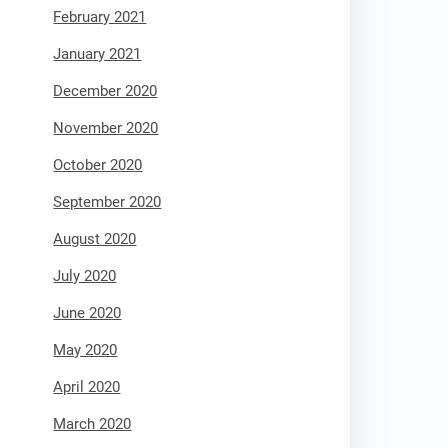
February 2021
January 2021
December 2020
November 2020
October 2020
September 2020
August 2020
July 2020
June 2020
May 2020
April 2020
March 2020