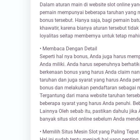
Dalam aturan main di website slot online 
pemain mempunyai beberapa taruhan yang mes
bonus tersebut. Hanya saja, bagi pemain bat
khawatir, karena bianya aturan tersebut tidak
loyalitas seitap membernya untuk tetap mahi
• Membaca Dengan Detail
Seperti hal nya bonus, Anda juga harus mem
Anda miliki. Anda harus sepenuhnya berhatik
berkenaan bonus yang harus Anda claim nant
taruhan dan juga syarat yang harus Anda pe
bonus dan melakukan pendaftaran sebagai mem
Tergantung dari mana website taruhan ter
beberapa syarat yang harus Anda penuhi. Bebe
Lainnya Oleh sebab itu, pastikan dahulu ji
banyak situs slot online sebelum Anda mend
• Memilih Situs Mesin Slot yang Paling Tepat
Hal ini sudah tentu menjadi hal yang penting