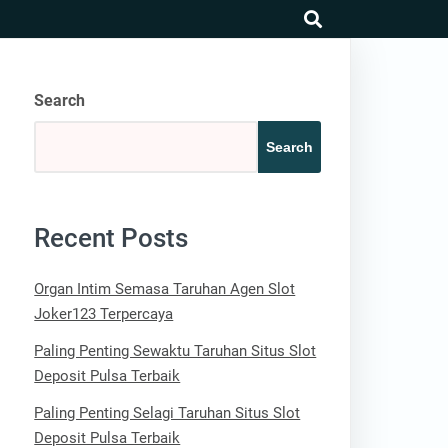
search
Search
Search
Recent Posts
Organ Intim Semasa Taruhan Agen Slot
Joker123 Terpercaya
Paling Penting Sewaktu Taruhan Situs Slot
Deposit Pulsa Terbaik
Paling Penting Selagi Taruhan Situs Slot
Deposit Pulsa Terbaik