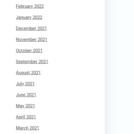
February 2022
January 2022
December 2021
November 2021
October 2021
September 2021
August 2021
July 2021
June 2021
May 2021
April 2021
March 2021