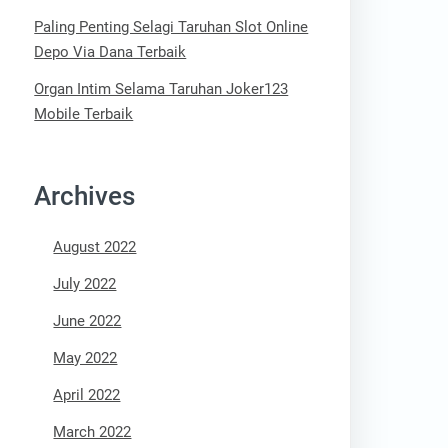
Paling Penting Selagi Taruhan Slot Online
Depo Via Dana Terbaik
Organ Intim Selama Taruhan Joker123
Mobile Terbaik
Archives
August 2022
July 2022
June 2022
May 2022
April 2022
March 2022