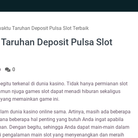
aktu Taruhan Deposit Pulsa Slot Terbaik
 Taruhan Deposit Pulsa Slot
0
9
egitu terkenal di dunia kasino. Tidak hanya permianan slot
amun njuga games slot dapat menadi hiburan sekaligus
 yang memainkan game ini.
lam dunia kasino online sama. Artinya, masih ada beberapa
dana beberapa hal penting yang butuh Anda ingat apabila
aman. Dengan begitu, sehingga Anda dapat main-main dalam
ti pengalaman main slot yang menyenangkan dan meraih