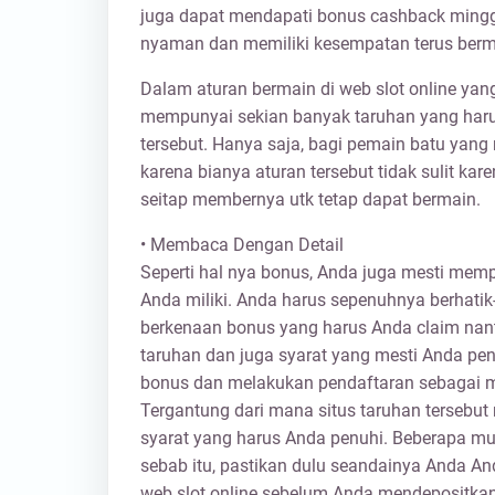
juga dapat mendapati bonus cashback minggu
nyaman dan memiliki kesempatan terus berm
Dalam aturan bermain di web slot online 
mempunyai sekian banyak taruhan yang haru
tersebut. Hanya saja, bagi pemain batu yang
karena bianya aturan tersebut tidak sulit ka
seitap membernya utk tetap dapat bermain.
• Membaca Dengan Detail
Seperti hal nya bonus, Anda juga mesti mem
Anda miliki. Anda harus sepenuhnya berhatik
berkenaan bonus yang harus Anda claim nant
taruhan dan juga syarat yang mesti Anda pe
bonus dan melakukan pendaftaran sebagai mem
Tergantung dari mana situs taruhan tersebu
syarat yang harus Anda penuhi. Beberapa mung
sebab itu, pastikan dulu seandainya Anda 
web slot online sebelum Anda mendepositka