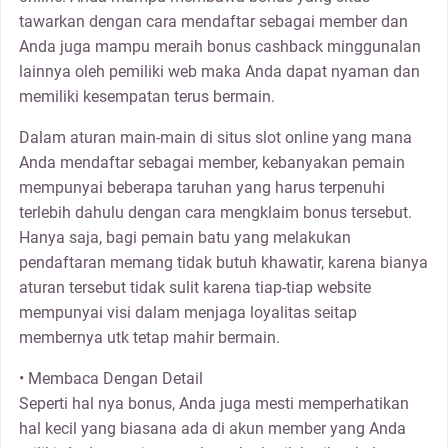
tawarkan dengan cara mendaftar sebagai member dan
Anda juga mampu meraih bonus cashback minggunalan
lainnya oleh pemiliki web maka Anda dapat nyaman dan
memiliki kesempatan terus bermain.
Dalam aturan main-main di situs slot online yang mana
Anda mendaftar sebagai member, kebanyakan pemain
mempunyai beberapa taruhan yang harus terpenuhi
terlebih dahulu dengan cara mengklaim bonus tersebut.
Hanya saja, bagi pemain batu yang melakukan
pendaftaran memang tidak butuh khawatir, karena bianya
aturan tersebut tidak sulit karena tiap-tiap website
mempunyai visi dalam menjaga loyalitas seitap
membernya utk tetap mahir bermain.
• Membaca Dengan Detail
Seperti hal nya bonus, Anda juga mesti memperhatikan
hal kecil yang biasana ada di akun member yang Anda