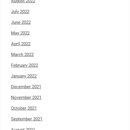
August 2022
July 2022
June 2022
May 2022
April 2022
March 2022
February 2022
January 2022
December 2021
November 2021
October 2021
September 2021
August 2021