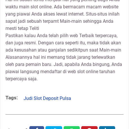
waktu main slot online. Ada bermacam macam website
yang piawai Anda akses lewat internet. Situs-situs inilah
sapat jadi sebuah terpamt Main-main sehingga Anda
mesti tetap Teliti
Pastikan kalau Anda telah pilih web Terbaik terpercaya,
dan juga resmi. Dengan cara seperti itu, maka tidak akan
ada kesusahan atau ganjalan sedikitpun saat Main-main
Alasanannya hal ini memang tidak jarang terlewatkan
oleh para pemain baru. Jadi, apabila Anda bingung, Anda
piawai langsung mendaftar di web slot online taruhan
terpercaya saja.
Tags:
Judi Slot Deposit Pulsa