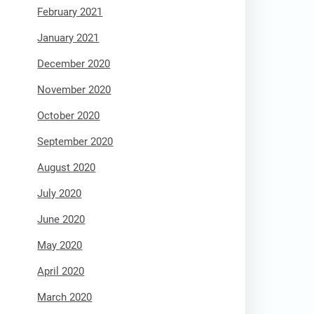
February 2021
January 2021
December 2020
November 2020
October 2020
September 2020
August 2020
July 2020
June 2020
May 2020
April 2020
March 2020