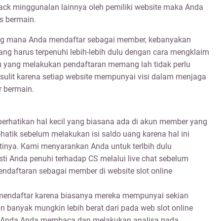
k minggunalan lainnya oleh pemiliki website maka Anda
s bermain.
yang mana Anda mendaftar sebagai member, kebanyakan
g harus terpenuhi lebih-lebih dulu dengan cara mengklaim
tu yang melakukan pendaftaran memang lah tidak perlu
k sulit karena setiap website mempunyai visi dalam menjaga
r bermain.
perhatikan hal kecil yang biasana ada di akun member yang
hatik sebelum melakukan isi saldo uang karena hal ini
inya. Kami menyarankan Anda untuk terlbih dulu
ti Anda penuhi terhadap CS melalui live chat sebelum
daftaran sebagai member di website slot online
 mendaftar karena biasanya mereka mempunyai sekian
n banyak mungkin lebih berat dari pada web slot online
lau Anda Anda membaca dan melakukan analisa pada