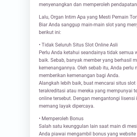
menyenangkan dan memperoleh pendapatan 
Lalu, Organ Intim Apa yang Mesti Pemain To
Biar Anda sanggup main-main slot yang menye
berikut ini:
• Tidak Seluruh Situs Slot Online Asli
Perlu Anda ketahui seandainya tidak semua we
baik. Sebab, banyak member yang berhasil
kemenangannya. Oleh sebab itu, Anda perlu me
memberikan kemenangan bagi Anda.
Alangkah lebih baik, buat mencarai situs slot
terakreditasi atau mereka yang mempunyai t
online tersebut. Dengan mengantongi lisensi 
memang layak dipercaya.
• Memperoleh Bonus
Salah satu keunggulan lain saat main di mesi
Anda piawai mengambil bonus yang website