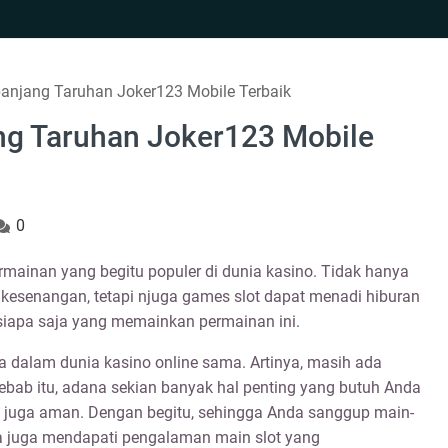
panjang Taruhan Joker123 Mobile Terbaik
ng Taruhan Joker123 Mobile
0
rmainan yang begitu populer di dunia kasino. Tidak hanya
 kesenangan, tetapi njuga games slot dapat menadi hiburan
siapa saja yang memainkan permainan ini.
a dalam dunia kasino online sama. Artinya, masih ada
ebab itu, adana sekian banyak hal penting yang butuh Anda
an juga aman. Dengan begitu, sehingga Anda sanggup main-
a juga mendapati pengalaman main slot yang