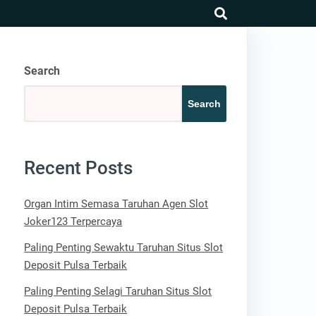
search
Search
Search
Recent Posts
Organ Intim Semasa Taruhan Agen Slot
Joker123 Terpercaya
Paling Penting Sewaktu Taruhan Situs Slot
Deposit Pulsa Terbaik
Paling Penting Selagi Taruhan Situs Slot
Deposit Pulsa Terbaik