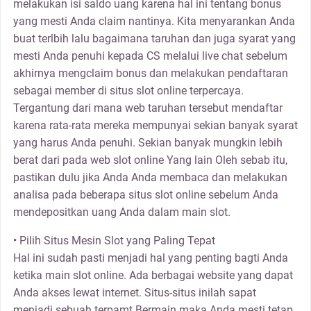
melakukan isi saldo uang karena hal ini tentang bonus
yang mesti Anda claim nantinya. Kita menyarankan Anda
buat terlbih lalu bagaimana taruhan dan juga syarat yang
mesti Anda penuhi kepada CS melalui live chat sebelum
akhirnya mengclaim bonus dan melakukan pendaftaran
sebagai member di situs slot online terpercaya.
Tergantung dari mana web taruhan tersebut mendaftar
karena rata-rata mereka mempunyai sekian banyak syarat
yang harus Anda penuhi. Sekian banyak mungkin lebih
berat dari pada web slot online Yang lain Oleh sebab itu,
pastikan dulu jika Anda Anda membaca dan melakukan
analisa pada beberapa situs slot online sebelum Anda
mendepositkan uang Anda dalam main slot.
• Pilih Situs Mesin Slot yang Paling Tepat
Hal ini sudah pasti menjadi hal yang penting bagti Anda
ketika main slot online. Ada berbagai website yang dapat
Anda akses lewat internet. Situs-situs inilah sapat
menjadi sebuah terpamt Bermain maka Anda mesti tetap