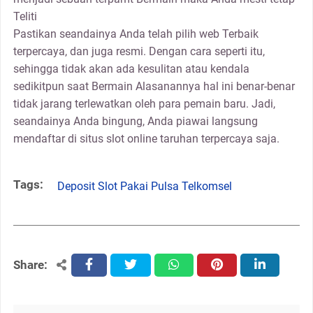
Teliti
Pastikan seandainya Anda telah pilih web Terbaik
terpercaya, dan juga resmi. Dengan cara seperti itu,
sehingga tidak akan ada kesulitan atau kendala
sedikitpun saat Bermain Alasanannya hal ini benar-benar
tidak jarang terlewatkan oleh para pemain baru. Jadi,
seandainya Anda bingung, Anda piawai langsung
mendaftar di situs slot online taruhan terpercaya saja.
Tags:
Deposit Slot Pakai Pulsa Telkomsel
Share:
facebook
twitter
whatsapp
pinterest
linkedin