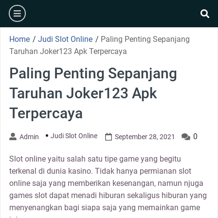
Skip
burger
to
se
content
Home
/
Judi Slot Online
/
Paling Penting Sepanjang
Taruhan Joker123 Apk Terpercaya
Paling Penting Sepanjang
Taruhan Joker123 Apk
Terpercaya
Judi Slot Online
0
Admin
September 28, 2021
Slot online yaitu salah satu tipe game yang begitu
terkenal di dunia kasino. Tidak hanya permianan slot
online saja yang memberikan kesenangan, namun njuga
games slot dapat menadi hiburan sekaligus hiburan yang
menyenangkan bagi siapa saja yang memainkan game