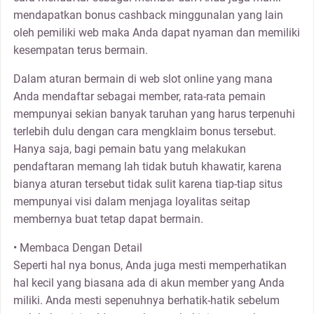
mendapatkan bonus cashback minggunalan yang lain
oleh pemiliki web maka Anda dapat nyaman dan memiliki
kesempatan terus bermain.
Dalam aturan bermain di web slot online yang mana
Anda mendaftar sebagai member, rata-rata pemain
mempunyai sekian banyak taruhan yang harus terpenuhi
terlebih dulu dengan cara mengklaim bonus tersebut.
Hanya saja, bagi pemain batu yang melakukan
pendaftaran memang lah tidak butuh khawatir, karena
bianya aturan tersebut tidak sulit karena tiap-tiap situs
mempunyai visi dalam menjaga loyalitas seitap
membernya buat tetap dapat bermain.
• Membaca Dengan Detail
Seperti hal nya bonus, Anda juga mesti memperhatikan
hal kecil yang biasana ada di akun member yang Anda
miliki. Anda mesti sepenuhnya berhatik-hatik sebelum