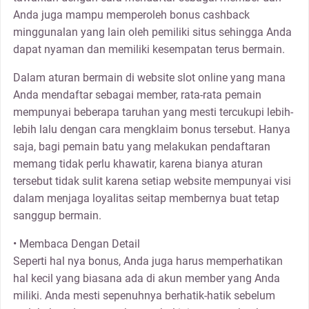
Anda juga mampu memperoleh bonus cashback
minggunalan yang lain oleh pemiliki situs sehingga Anda
dapat nyaman dan memiliki kesempatan terus bermain.
Dalam aturan bermain di website slot online yang mana
Anda mendaftar sebagai member, rata-rata pemain
mempunyai beberapa taruhan yang mesti tercukupi lebih-
lebih lalu dengan cara mengklaim bonus tersebut. Hanya
saja, bagi pemain batu yang melakukan pendaftaran
memang tidak perlu khawatir, karena bianya aturan
tersebut tidak sulit karena setiap website mempunyai visi
dalam menjaga loyalitas seitap membernya buat tetap
sanggup bermain.
• Membaca Dengan Detail
Seperti hal nya bonus, Anda juga harus memperhatikan
hal kecil yang biasana ada di akun member yang Anda
miliki. Anda mesti sepenuhnya berhatik-hatik sebelum