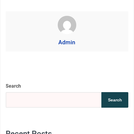
Admin
Search
Search
Recent Posts