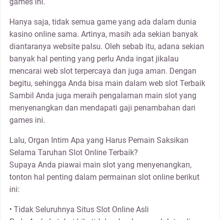
games ini.
Hanya saja, tidak semua game yang ada dalam dunia
kasino online sama. Artinya, masih ada sekian banyak
diantaranya website palsu. Oleh sebab itu, adana sekian
banyak hal penting yang perlu Anda ingat jikalau
mencarai web slot terpercaya dan juga aman. Dengan
begitu, sehingga Anda bisa main dalam web slot Terbaik
Sambil Anda juga meraih pengalaman main slot yang
menyenangkan dan mendapati gaji penambahan dari
games ini.
Lalu, Organ Intim Apa yang Harus Pemain Saksikan
Selama Taruhan Slot Online Terbaik?
Supaya Anda piawai main slot yang menyenangkan,
tonton hal penting dalam permainan slot online berikut
ini:
• Tidak Seluruhnya Situs Slot Online Asli