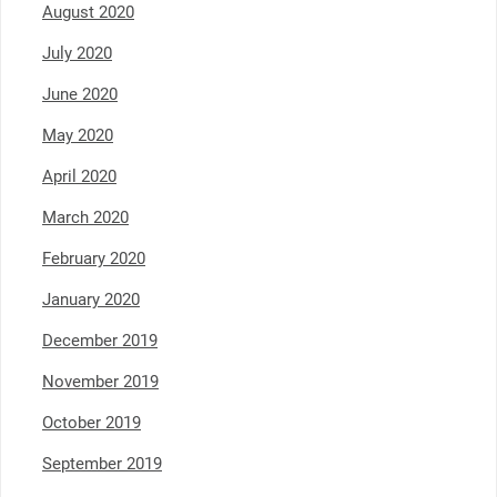
August 2020
July 2020
June 2020
May 2020
April 2020
March 2020
February 2020
January 2020
December 2019
November 2019
October 2019
September 2019