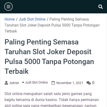
Skip
burger
to
se
content
Home
/
Judi Slot Online
/
Paling Penting Semasa
Taruhan Slot Joker Deposit Pulsa 5000 Tanpa Potongan
Terbaik
Paling Penting Semasa
Taruhan Slot Joker Deposit
Pulsa 5000 Tanpa Potongan
Terbaik
Judi Slot Online
0
Admin
November 1, 2021
Slot online merupakan salah satu jenis games yang
begitu ternama di dunia kasino. Tidak hanya permianan
slot online saja yang memberikan kesenangan, namun