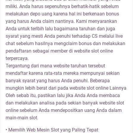
miliki. Anda harus sepenuhnya berhatik-hatik sebelum
melakukan depo uang karena hal ini berkenaan bonus
yang harus Anda claim nantinya. Kami menyarankan
Anda untuk terlbih lalu bagaimana taruhan dan juga
syarat yang mesti Anda penuhi terhadap CS melalui live
chat sebelum hasilnya mengclaim bonus dan melakukan
pendaftaran sebagai member di website slot online
terpercaya.
Tergantung dari mana website taruhan tersebut
mendaftar karena rata-rata mereka mempunyai sekian
banyak syarat yang harus Anda penuhi. Beberapa
mungkin lebih berat dari pada website slot online Lainnya
Oleh sebab itu, pastikan lalu jika Anda Anda membaca
dan melakukan analisa pada sekian banyak website slot
online sebelum Anda mendepositkan uang Anda dalam
main-main slot.
• Memilih Web Mesin Slot yang Paling Tepat