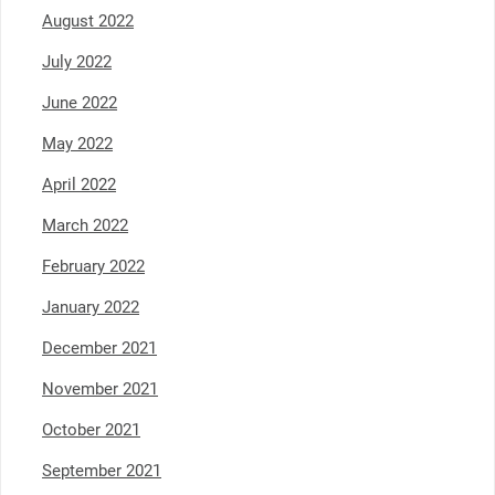
August 2022
July 2022
June 2022
May 2022
April 2022
March 2022
February 2022
January 2022
December 2021
November 2021
October 2021
September 2021