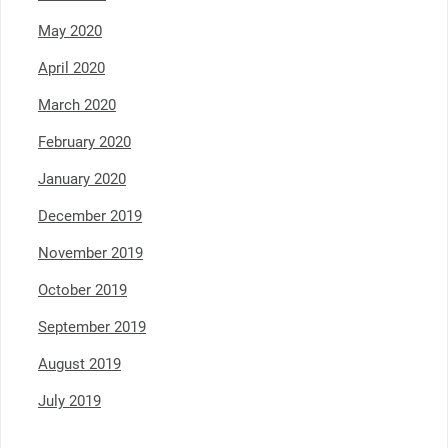
May 2020
April 2020
March 2020
February 2020
January 2020
December 2019
November 2019
October 2019
September 2019
August 2019
July 2019