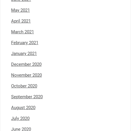
May 2021
April 2021
March 2021
February 2021
January 2021
December 2020
November 2020
October 2020
September 2020
August 2020
July 2020
June 2020