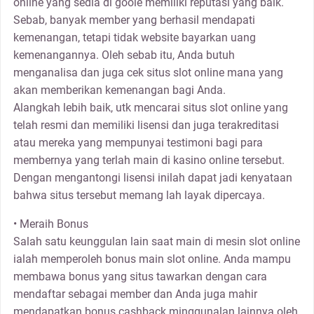
online yang sedia di goole memiliki reputasi yang baik.
Sebab, banyak member yang berhasil mendapati
kemenangan, tetapi tidak website bayarkan uang
kemenangannya. Oleh sebab itu, Anda butuh
menganalisa dan juga cek situs slot online mana yang
akan memberikan kemenangan bagi Anda.
Alangkah lebih baik, utk mencarai situs slot online yang
telah resmi dan memiliki lisensi dan juga terakreditasi
atau mereka yang mempunyai testimoni bagi para
membernya yang terlah main di kasino online tersebut.
Dengan mengantongi lisensi inilah dapat jadi kenyataan
bahwa situs tersebut memang lah layak dipercaya.
• Meraih Bonus
Salah satu keunggulan lain saat main di mesin slot online
ialah memperoleh bonus main slot online. Anda mampu
membawa bonus yang situs tawarkan dengan cara
mendaftar sebagai member dan Anda juga mahir
mendapatkan bonus cashback minggunalan lainnya oleh