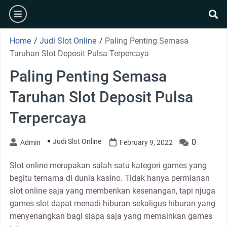
Skip
burger
to
se
content
Home
/
Judi Slot Online
/
Paling Penting Semasa
Taruhan Slot Deposit Pulsa Terpercaya
Paling Penting Semasa
Taruhan Slot Deposit Pulsa
Terpercaya
Judi Slot Online
0
Admin
February 9, 2022
Slot online merupakan salah satu kategori games yang
begitu ternama di dunia kasino. Tidak hanya permianan
slot online saja yang memberikan kesenangan, tapi njuga
games slot dapat menadi hiburan sekaligus hiburan yang
menyenangkan bagi siapa saja yang memainkan games