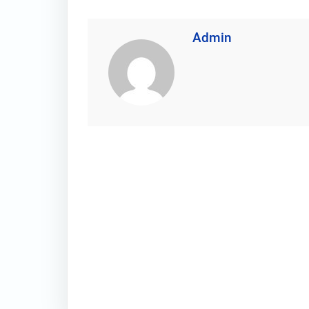
Admin