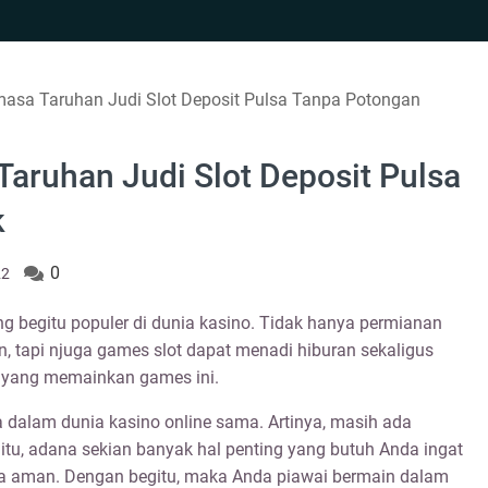
masa Taruhan Judi Slot Deposit Pulsa Tanpa Potongan
Taruhan Judi Slot Deposit Pulsa
k
0
22
ng begitu populer di dunia kasino. Tidak hanya permianan
, tapi njuga games slot dapat menadi hiburan sekaligus
 yang memainkan games ini.
 dalam dunia kasino online sama. Artinya, masih ada
itu, adana sekian banyak hal penting yang butuh Anda ingat
juga aman. Dengan begitu, maka Anda piawai bermain dalam