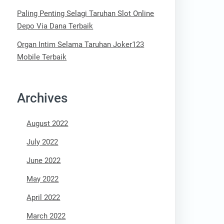
Paling Penting Selagi Taruhan Slot Online
Depo Via Dana Terbaik
Organ Intim Selama Taruhan Joker123
Mobile Terbaik
Archives
August 2022
July 2022
June 2022
May 2022
April 2022
March 2022