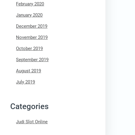
February 2020
January 2020
December 2019
November 2019
October 2019
September 2019
August 2019
July 2019
Categories
Judi Slot Online