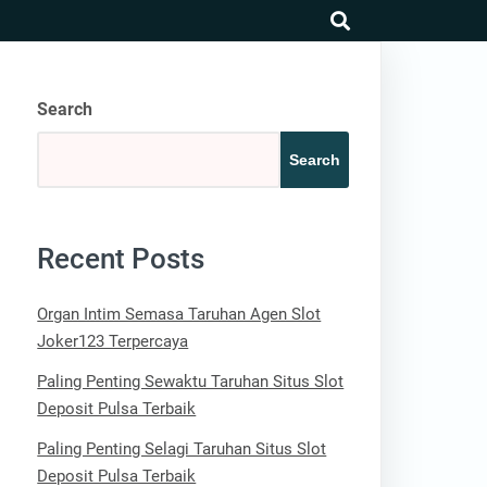
search
Search
Search
Recent Posts
Organ Intim Semasa Taruhan Agen Slot
Joker123 Terpercaya
Paling Penting Sewaktu Taruhan Situs Slot
Deposit Pulsa Terbaik
Paling Penting Selagi Taruhan Situs Slot
Deposit Pulsa Terbaik