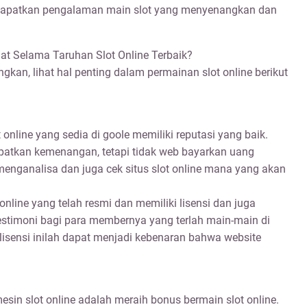
endapatkan pengalaman main slot yang menyenangkan dan
at Selama Taruhan Slot Online Terbaik?
an, lihat hal penting dalam permainan slot online berikut
online yang sedia di goole memiliki reputasi yang baik.
atkan kemenangan, tetapi tidak web bayarkan uang
enganalisa dan juga cek situs slot online mana yang akan
 online yang telah resmi dan memiliki lisensi dan juga
estimoni bagi para membernya yang terlah main-main di
lisensi inilah dapat menjadi kebenaran bahwa website
esin slot online adalah meraih bonus bermain slot online.