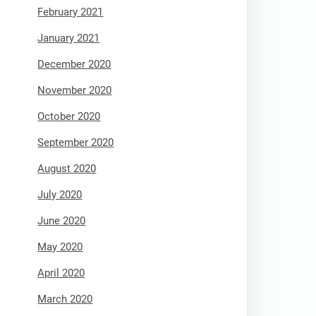
February 2021
January 2021
December 2020
November 2020
October 2020
September 2020
August 2020
July 2020
June 2020
May 2020
April 2020
March 2020