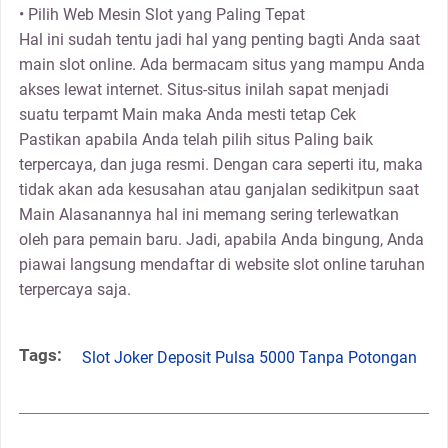
• Pilih Web Mesin Slot yang Paling Tepat
Hal ini sudah tentu jadi hal yang penting bagti Anda saat
main slot online. Ada bermacam situs yang mampu Anda
akses lewat internet. Situs-situs inilah sapat menjadi
suatu terpamt Main maka Anda mesti tetap Cek
Pastikan apabila Anda telah pilih situs Paling baik
terpercaya, dan juga resmi. Dengan cara seperti itu, maka
tidak akan ada kesusahan atau ganjalan sedikitpun saat
Main Alasanannya hal ini memang sering terlewatkan
oleh para pemain baru. Jadi, apabila Anda bingung, Anda
piawai langsung mendaftar di website slot online taruhan
terpercaya saja.
Tags:
Slot Joker Deposit Pulsa 5000 Tanpa Potongan