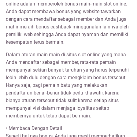
online adalah memperoleh bonus main-main slot online.
Anda dapat membawa bonus yang website tawarkan
dengan cara mendaftar sebagai member dan Anda juga
mahir meraih bonus cashback minggunalan lainnya oleh
pemiliki web sehingga Anda dapat nyaman dan memiliki
kesempatan terus bermain.
Dalam aturan main-main di situs slot online yang mana
Anda mendaftar sebagai member, rata-rata pemain
mempunyai sekian banyak taruhan yang harus terpenuhi
lebih-lebih dulu dengan cara mengklaim bonus tersebut.
Hanya saja, bagi pemain batu yang melakukan
pendaftaran benar-benar tidak perlu khawatir, karena
bianya aturan tersebut tidak sulit karena setiap situs
mempunyai visi dalam menjaga loyalitas seitap
membernya untuk tetap dapat bermain.
• Membaca Dengan Detail
Seperti hal nya bonus, Anda juga mesti memperhatikan