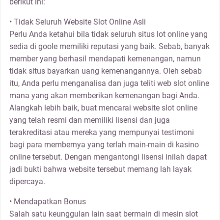
berikut ini:
• Tidak Seluruh Website Slot Online Asli
Perlu Anda ketahui bila tidak seluruh situs lot online yang
sedia di goole memiliki reputasi yang baik. Sebab, banyak
member yang berhasil mendapati kemenangan, namun
tidak situs bayarkan uang kemenangannya. Oleh sebab
itu, Anda perlu menganalisa dan juga teliti web slot online
mana yang akan memberikan kemenangan bagi Anda.
Alangkah lebih baik, buat mencarai website slot online
yang telah resmi dan memiliki lisensi dan juga
terakreditasi atau mereka yang mempunyai testimoni
bagi para membernya yang terlah main-main di kasino
online tersebut. Dengan mengantongi lisensi inilah dapat
jadi bukti bahwa website tersebut memang lah layak
dipercaya.
• Mendapatkan Bonus
Salah satu keunggulan lain saat bermain di mesin slot