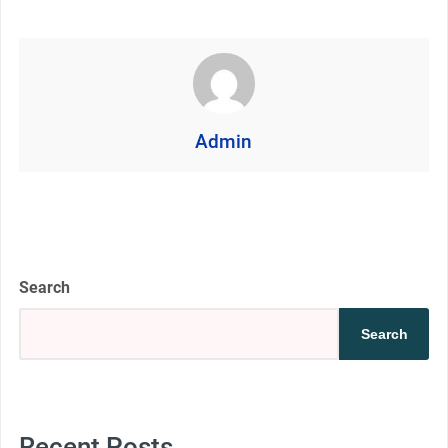
Admin
Search
Search
Recent Posts