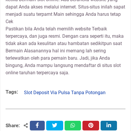
dapat Anda akses melalui internet. Situs-situs inilah sapat
menjadi suatu terpamt Main sehingga Anda harus tetap
Cek
Pastikan bila Anda telah memilih website Terbaik
terpercaya, dan juga resmi. Dengan cara seperti itu, maka
tidak akan ada kesulitan atau hambatan sedikitpun saat
Bermain Alasanannya hal ini memang lah sering
terlewatkan oleh para pemain baru. Jadi, jika Anda
bingung, Anda mampu langsung mendaftar di situs slot
online taruhan terpercaya saja.
Tags:
Slot Deposit Via Pulsa Tanpa Potongan
Share:
facebook
twitter
whatsapp
pinterest
linkedin