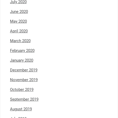
July 2020
June 2020
May 2020
April 2020
March 2020
February 2020
January 2020
December 2019
November 2019
October 2019
September 2019
August 2019