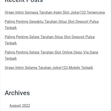
Organ Intim Semasa Taruhan Agen Slot Joker123 Terpercaya
Paling Penting Sewaktu Taruhan Situs Slot Deposit Pulsa
Terbaik
Paling Penting Selagi Taruhan Situs Slot Deposit Pulsa
Terbaik
Paling Penting Selagi Taruhan Slot Online Depo Via Dana
Terbaik
Organ Intim Selama Taruhan Joker123 Mobile Terbaik
Archives
August 2022