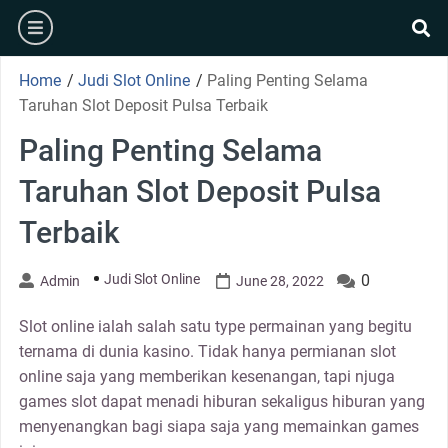
Skip
burger
to
se
content
Home
/
Judi Slot Online
/
Paling Penting Selama
Taruhan Slot Deposit Pulsa Terbaik
Paling Penting Selama
Taruhan Slot Deposit Pulsa
Terbaik
Judi Slot Online
0
Admin
June 28, 2022
Slot online ialah salah satu type permainan yang begitu
ternama di dunia kasino. Tidak hanya permianan slot
online saja yang memberikan kesenangan, tapi njuga
games slot dapat menadi hiburan sekaligus hiburan yang
menyenangkan bagi siapa saja yang memainkan games