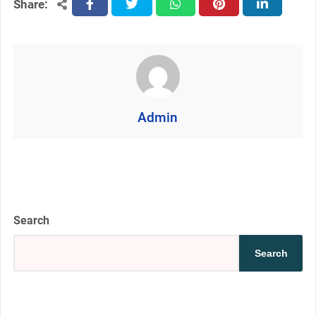
Share:
facebook
twitter
whatsapp
pinterest
linkedin
Admin
Search
Search