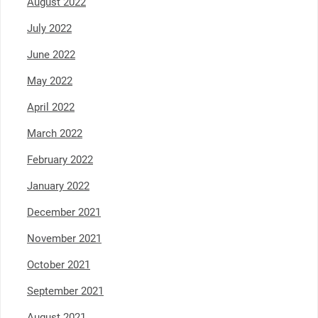
August 2022
July 2022
June 2022
May 2022
April 2022
March 2022
February 2022
January 2022
December 2021
November 2021
October 2021
September 2021
August 2021