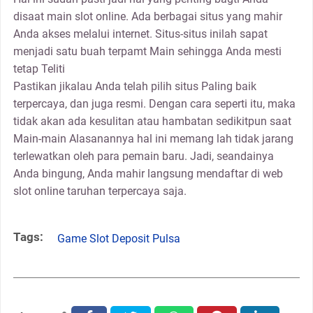
disaat main slot online. Ada berbagai situs yang mahir
Anda akses melalui internet. Situs-situs inilah sapat
menjadi satu buah terpamt Main sehingga Anda mesti
tetap Teliti
Pastikan jikalau Anda telah pilih situs Paling baik
terpercaya, dan juga resmi. Dengan cara seperti itu, maka
tidak akan ada kesulitan atau hambatan sedikitpun saat
Main-main Alasanannya hal ini memang lah tidak jarang
terlewatkan oleh para pemain baru. Jadi, seandainya
Anda bingung, Anda mahir langsung mendaftar di web
slot online taruhan terpercaya saja.
Tags:
Game Slot Deposit Pulsa