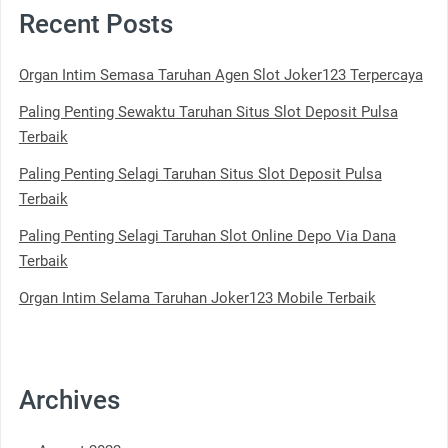
Recent Posts
Organ Intim Semasa Taruhan Agen Slot Joker123 Terpercaya
Paling Penting Sewaktu Taruhan Situs Slot Deposit Pulsa
Terbaik
Paling Penting Selagi Taruhan Situs Slot Deposit Pulsa
Terbaik
Paling Penting Selagi Taruhan Slot Online Depo Via Dana
Terbaik
Organ Intim Selama Taruhan Joker123 Mobile Terbaik
Archives