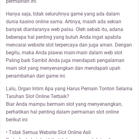
permainan ini.
Hanya saja, tidak seluruhnya game yang ada dalam
dunia kasino online sama. Artinya, masih ada sekian
banyak diantaranya web palsu. Oleh sebab itu, adana
beberapa hal penting yang butuh Anda ingat apabila
mencarai website slot terpercaya dan juga aman. Dengan
begitu, maka Anda piawai main-main dalam web slot
Paling baik Sambil Anda juga mendapati pengalaman
main slot yang menyenangkan dan mendapati upah
penambahan dari game ini.
Lalu, Organ Intim Apa yang Harus Pemain Tonton Selama
Taruhan Slot Online Terbaik?
Biar Anda mampu bermain slot yang menyenangkan,
perhatikan hal penting dalam permainan slot online
berikut ini:
• Tidak Semua Website Slot Online Asli