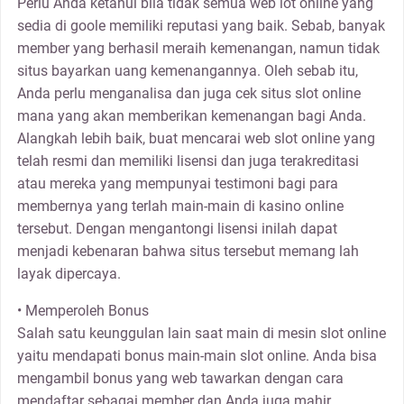
Perlu Anda ketahui bila tidak semua web lot online yang
sedia di goole memiliki reputasi yang baik. Sebab, banyak
member yang berhasil meraih kemenangan, namun tidak
situs bayarkan uang kemenangannya. Oleh sebab itu,
Anda perlu menganalisa dan juga cek situs slot online
mana yang akan memberikan kemenangan bagi Anda.
Alangkah lebih baik, buat mencarai web slot online yang
telah resmi dan memiliki lisensi dan juga terakreditasi
atau mereka yang mempunyai testimoni bagi para
membernya yang terlah main-main di kasino online
tersebut. Dengan mengantongi lisensi inilah dapat
menjadi kebenaran bahwa situs tersebut memang lah
layak dipercaya.
• Memperoleh Bonus
Salah satu keunggulan lain saat main di mesin slot online
yaitu mendapati bonus main-main slot online. Anda bisa
mengambil bonus yang web tawarkan dengan cara
mendaftar sebagai member dan Anda juga mahir