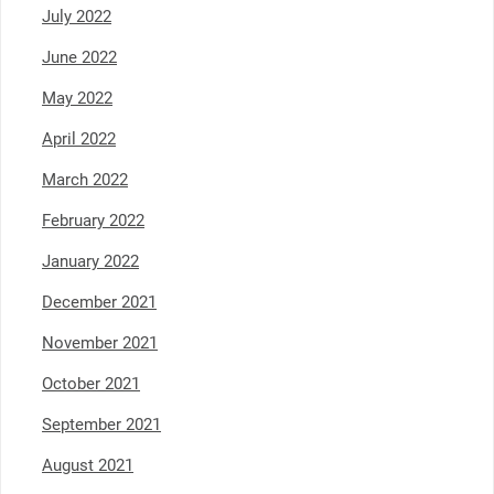
July 2022
June 2022
May 2022
April 2022
March 2022
February 2022
January 2022
December 2021
November 2021
October 2021
September 2021
August 2021