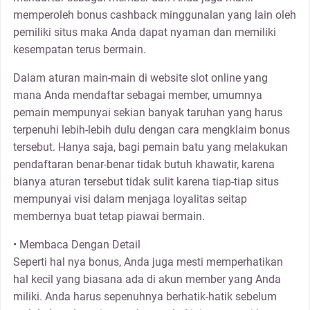
memperoleh bonus cashback minggunalan yang lain oleh
pemiliki situs maka Anda dapat nyaman dan memiliki
kesempatan terus bermain.
Dalam aturan main-main di website slot online yang
mana Anda mendaftar sebagai member, umumnya
pemain mempunyai sekian banyak taruhan yang harus
terpenuhi lebih-lebih dulu dengan cara mengklaim bonus
tersebut. Hanya saja, bagi pemain batu yang melakukan
pendaftaran benar-benar tidak butuh khawatir, karena
bianya aturan tersebut tidak sulit karena tiap-tiap situs
mempunyai visi dalam menjaga loyalitas seitap
membernya buat tetap piawai bermain.
• Membaca Dengan Detail
Seperti hal nya bonus, Anda juga mesti memperhatikan
hal kecil yang biasana ada di akun member yang Anda
miliki. Anda harus sepenuhnya berhatik-hatik sebelum