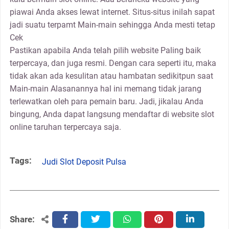
piawai Anda akses lewat internet. Situs-situs inilah sapat
jadi suatu terpamt Main-main sehingga Anda mesti tetap
Cek
Pastikan apabila Anda telah pilih website Paling baik
terpercaya, dan juga resmi. Dengan cara seperti itu, maka
tidak akan ada kesulitan atau hambatan sedikitpun saat
Main-main Alasanannya hal ini memang tidak jarang
terlewatkan oleh para pemain baru. Jadi, jikalau Anda
bingung, Anda dapat langsung mendaftar di website slot
online taruhan terpercaya saja.
Tags:
Judi Slot Deposit Pulsa
Share:
facebook
twitter
whatsapp
pinterest
linkedin