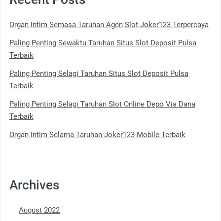
Organ Intim Semasa Taruhan Agen Slot Joker123 Terpercaya
Paling Penting Sewaktu Taruhan Situs Slot Deposit Pulsa
Terbaik
Paling Penting Selagi Taruhan Situs Slot Deposit Pulsa
Terbaik
Paling Penting Selagi Taruhan Slot Online Depo Via Dana
Terbaik
Organ Intim Selama Taruhan Joker123 Mobile Terbaik
Archives
August 2022