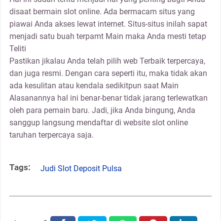
disaat bermain slot online. Ada bermacam situs yang
piawai Anda akses lewat internet. Situs-situs inilah sapat
menjadi satu buah terpamt Main maka Anda mesti tetap
Teliti
Pastikan jikalau Anda telah pilih web Terbaik terpercaya,
dan juga resmi. Dengan cara seperti itu, maka tidak akan
ada kesulitan atau kendala sedikitpun saat Main
Alasanannya hal ini benar-benar tidak jarang terlewatkan
oleh para pemain baru. Jadi, jika Anda bingung, Anda
sanggup langsung mendaftar di website slot online
taruhan terpercaya saja.
Tags:
Judi Slot Deposit Pulsa