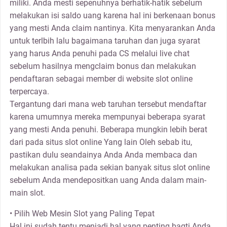
miliki. Anda mesti sepenuhnya berhatik-hatik sebelum
melakukan isi saldo uang karena hal ini berkenaan bonus
yang mesti Anda claim nantinya. Kita menyarankan Anda
untuk terlbih lalu bagaimana taruhan dan juga syarat
yang harus Anda penuhi pada CS melalui live chat
sebelum hasilnya mengclaim bonus dan melakukan
pendaftaran sebagai member di website slot online
terpercaya.
Tergantung dari mana web taruhan tersebut mendaftar
karena umumnya mereka mempunyai beberapa syarat
yang mesti Anda penuhi. Beberapa mungkin lebih berat
dari pada situs slot online Yang lain Oleh sebab itu,
pastikan dulu seandainya Anda Anda membaca dan
melakukan analisa pada sekian banyak situs slot online
sebelum Anda mendepositkan uang Anda dalam main-
main slot.
• Pilih Web Mesin Slot yang Paling Tepat
Hal ini sudah tentu menjadi hal yang penting bagti Anda