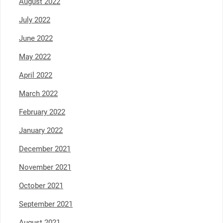
August 2022
July 2022
June 2022
May 2022
April 2022
March 2022
February 2022
January 2022
December 2021
November 2021
October 2021
September 2021
August 2021