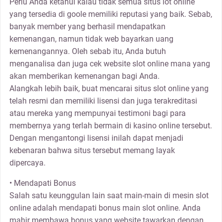
Perlu Anda ketahui kalau tidak semua situs lot online
yang tersedia di goole memiliki reputasi yang baik. Sebab,
banyak member yang berhasil mendapatkan
kemenangan, namun tidak web bayarkan uang
kemenangannya. Oleh sebab itu, Anda butuh
menganalisa dan juga cek website slot online mana yang
akan memberikan kemenangan bagi Anda.
Alangkah lebih baik, buat mencarai situs slot online yang
telah resmi dan memiliki lisensi dan juga terakreditasi
atau mereka yang mempunyai testimoni bagi para
membernya yang terlah bermain di kasino online tersebut.
Dengan mengantongi lisensi inilah dapat menjadi
kebenaran bahwa situs tersebut memang layak
dipercaya.
• Mendapati Bonus
Salah satu keunggulan lain saat main-main di mesin slot
online adalah mendapati bonus main slot online. Anda
mahir membawa bonus yang website tawarkan dengan