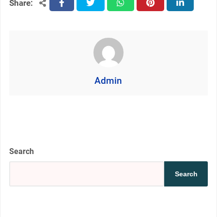
Share:
facebook
twitter
whatsapp
pinterest
linkedin
Admin
Search
Search