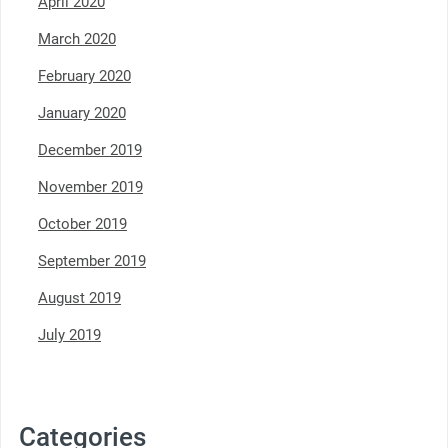
April 2020
March 2020
February 2020
January 2020
December 2019
November 2019
October 2019
September 2019
August 2019
July 2019
Categories