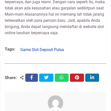
terpercaya, dan juga resmi. Dengan cara seperti itu, maka
tidak akan ada kesusahan atau ganjalan sedikitpun saat
Main-main Alasanannya hal ini memang lah tidak jarang
terlewatkan oleh para pemain baru. Jadi, apabila Anda
bingung, Anda dapat langsung mendaftar di website slot
online taruhan terpercaya saja.
Tags:
Game Slot Deposit Pulsa
Share:
facebook
twitter
whatsapp
pinterest
linkedin