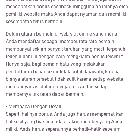
mendapatkan bonus cashback minggunalan lainnya oleh
pemiliki website maka Anda dapat nyaman dan memiliki
kesempatan terus bermain.
Dalam aturan bermain di web slot online yang mana
Anda mendaftar sebagai member, rata rata pemain
mempunyai sekian banyak taruhan yang mesti terpenuhi
terlebih dahulu dengan cara mengklaim bonus tersebut.
Hanya saja, bagi pemain batu yang melakukan
pendaftaran benar-benar tidak butuh khawatir, karena
bianya aturan tersebut tidak sulit karena setiap website
mempunyai visi dalam menjaga loyalitas seitap
membernya utk tetap dapat bermain.
• Membaca Dengan Detail
Seperti hal nya bonus, Anda juga harus memperhatikan
hal kecil yang biasana ada di akun member yang Anda
miliki. Anda harus sepenuhnya berhatik-hatik sebelum