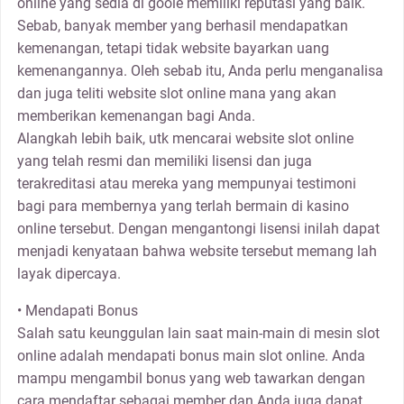
online yang sedia di goole memiliki reputasi yang baik.
Sebab, banyak member yang berhasil mendapatkan
kemenangan, tetapi tidak website bayarkan uang
kemenangannya. Oleh sebab itu, Anda perlu menganalisa
dan juga teliti website slot online mana yang akan
memberikan kemenangan bagi Anda.
Alangkah lebih baik, utk mencarai website slot online
yang telah resmi dan memiliki lisensi dan juga
terakreditasi atau mereka yang mempunyai testimoni
bagi para membernya yang terlah bermain di kasino
online tersebut. Dengan mengantongi lisensi inilah dapat
menjadi kenyataan bahwa website tersebut memang lah
layak dipercaya.
• Mendapati Bonus
Salah satu keunggulan lain saat main-main di mesin slot
online adalah mendapati bonus main slot online. Anda
mampu mengambil bonus yang web tawarkan dengan
cara mendaftar sebagai member dan Anda juga dapat