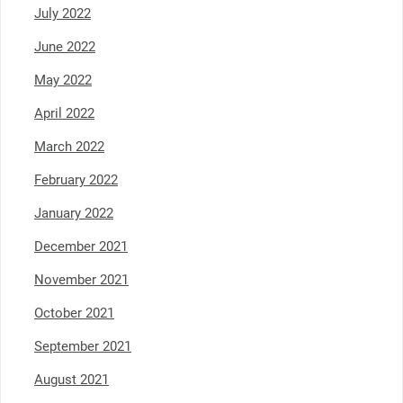
July 2022
June 2022
May 2022
April 2022
March 2022
February 2022
January 2022
December 2021
November 2021
October 2021
September 2021
August 2021