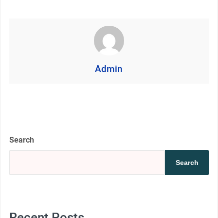
Admin
Search
Search
Recent Posts