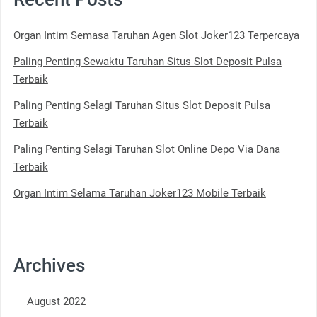
Organ Intim Semasa Taruhan Agen Slot Joker123 Terpercaya
Paling Penting Sewaktu Taruhan Situs Slot Deposit Pulsa
Terbaik
Paling Penting Selagi Taruhan Situs Slot Deposit Pulsa
Terbaik
Paling Penting Selagi Taruhan Slot Online Depo Via Dana
Terbaik
Organ Intim Selama Taruhan Joker123 Mobile Terbaik
Archives
August 2022