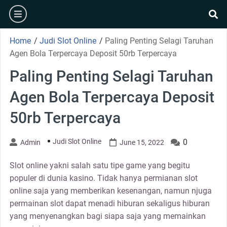
Skip
burger
to
se
content
Home
/
Judi Slot Online
/
Paling Penting Selagi Taruhan
Agen Bola Terpercaya Deposit 50rb Terpercaya
Paling Penting Selagi Taruhan
Agen Bola Terpercaya Deposit
50rb Terpercaya
Judi Slot Online
0
Admin
June 15, 2022
Slot online yakni salah satu tipe game yang begitu
populer di dunia kasino. Tidak hanya permianan slot
online saja yang memberikan kesenangan, namun njuga
permainan slot dapat menadi hiburan sekaligus hiburan
yang menyenangkan bagi siapa saja yang memainkan