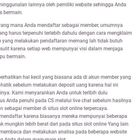
inggunalan lainnya oleh pemiliki website sehingga Anda
s bermain.
ne yang mana Anda mendaftar sebagai member, umumnya
ng harus terpenuhi terlebih dahulu dengan cara mengklaim
tu yang melakukan pendaftaran memang lah tidak butuh
k sulit karena setiap web mempunyai visi dalam menjaga
pu bermain.
perhatikan hal kecil yang biasana ada di akun member yang
-hatik sebelum melakukan deposit uang karena hal ini
nya. Kami menyarankan Anda untuk terlbih dulu
us Anda penuhi pada CS melalui live chat sebelum hasilnya
sebagai member di situs slot online terpercaya.
ut mendaftar karena biasanya mereka mempunyai beberapa
 mungkin lebih berat dari pada situs slot online Yang lain
da membaca dan melakukan analisa pada beberapa website
g Anda dalam main-main slot.