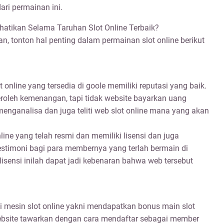
i permainan ini.
hatikan Selama Taruhan Slot Online Terbaik?
, tonton hal penting dalam permainan slot online berikut
t online yang tersedia di goole memiliki reputasi yang baik.
oleh kemenangan, tapi tidak website bayarkan uang
enganalisa dan juga teliti web slot online mana yang akan
line yang telah resmi dan memiliki lisensi dan juga
estimoni bagi para membernya yang terlah bermain di
isensi inilah dapat jadi kebenaran bahwa web tersebut
i mesin slot online yakni mendapatkan bonus main slot
bsite tawarkan dengan cara mendaftar sebagai member