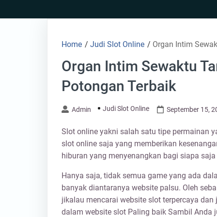
Skip
to
content
Home
/
Judi Slot Online
/
Organ Intim Sewak
Organ Intim Sewaktu Ta
Potongan Terbaik
Judi Slot Online
Admin
September 15, 2
Slot online yakni salah satu tipe permainan 
slot online saja yang memberikan kesenanga
hiburan yang menyenangkan bagi siapa saja
Hanya saja, tidak semua game yang ada dala
banyak diantaranya website palsu. Oleh seba
jikalau mencarai website slot terpercaya d
dalam website slot Paling baik Sambil Anda