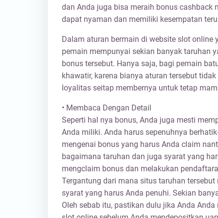
dan Anda juga bisa meraih bonus cashback m
dapat nyaman dan memiliki kesempatan teru
Dalam aturan bermain di website slot onli
pemain mempunyai sekian banyak taruhan ya
bonus tersebut. Hanya saja, bagi pemain ba
khawatir, karena bianya aturan tersebut tida
loyalitas seitap membernya untuk tetap mam
• Membaca Dengan Detail
Seperti hal nya bonus, Anda juga mesti mem
Anda miliki. Anda harus sepenuhnya berhatik
mengenai bonus yang harus Anda claim nanti
bagaimana taruhan dan juga syarat yang har
mengclaim bonus dan melakukan pendaftaran 
Tergantung dari mana situs taruhan terseb
syarat yang harus Anda penuhi. Sekian banyak
Oleh sebab itu, pastikan dulu jika Anda An
slot online sebelum Anda mendepositkan uan