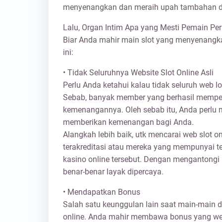
menyenangkan dan meraih upah tambahan dar
Lalu, Organ Intim Apa yang Mesti Pemain Per
Biar Anda mahir main slot yang menyenangkan
ini:
• Tidak Seluruhnya Website Slot Online Asli
Perlu Anda ketahui kalau tidak seluruh web lo
Sebab, banyak member yang berhasil memper
kemenangannya. Oleh sebab itu, Anda perlu m
memberikan kemenangan bagi Anda.
Alangkah lebih baik, utk mencarai web slot on
terakreditasi atau mereka yang mempunyai t
kasino online tersebut. Dengan mengantongi l
benar-benar layak dipercaya.
• Mendapatkan Bonus
Salah satu keunggulan lain saat main-main d
online. Anda mahir membawa bonus yang we