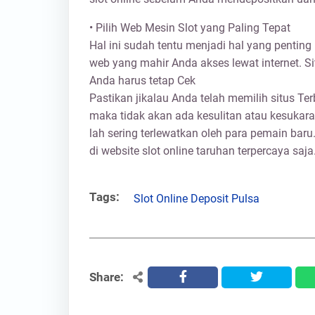
• Pilih Web Mesin Slot yang Paling Tepat
Hal ini sudah tentu menjadi hal yang pentin
web yang mahir Anda akses lewat internet. Si
Anda harus tetap Cek
Pastikan jikalau Anda telah memilih situs Terb
maka tidak akan ada kesulitan atau kesukar
lah sering terlewatkan oleh para pemain baru
di website slot online taruhan terpercaya saja
Tags:
Slot Online Deposit Pulsa
Share:
facebook
twitter