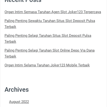
Organ Intim Semasa Taruhan Agen Slot Joker123 Terpercaya
Paling Penting Sewaktu Taruhan Situs Slot Deposit Pulsa
Terbaik
Paling Penting Selagi Taruhan Situs Slot Deposit Pulsa
Terbaik
Paling Penting Selagi Taruhan Slot Online Depo Via Dana
Terbaik
Organ Intim Selama Taruhan Joker123 Mobile Terbaik
Archives
August 2022