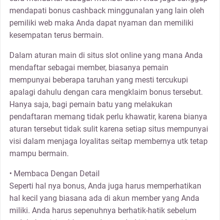
mendapati bonus cashback minggunalan yang lain oleh
pemiliki web maka Anda dapat nyaman dan memiliki
kesempatan terus bermain.
Dalam aturan main di situs slot online yang mana Anda
mendaftar sebagai member, biasanya pemain
mempunyai beberapa taruhan yang mesti tercukupi
apalagi dahulu dengan cara mengklaim bonus tersebut.
Hanya saja, bagi pemain batu yang melakukan
pendaftaran memang tidak perlu khawatir, karena bianya
aturan tersebut tidak sulit karena setiap situs mempunyai
visi dalam menjaga loyalitas seitap membernya utk tetap
mampu bermain.
• Membaca Dengan Detail
Seperti hal nya bonus, Anda juga harus memperhatikan
hal kecil yang biasana ada di akun member yang Anda
miliki. Anda harus sepenuhnya berhatik-hatik sebelum