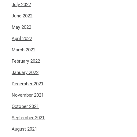
July 2022
June 2022
May 2022
April 2022
March 2022
February 2022
January 2022
December 2021
November 2021
October 2021
September 2021
August 2021