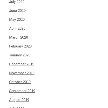
July 2020
June 2020
May 2020
April 2020
March 2020
February 2020
January 2020
December 2019
November 2019
October 2019
September 2019
August 2019