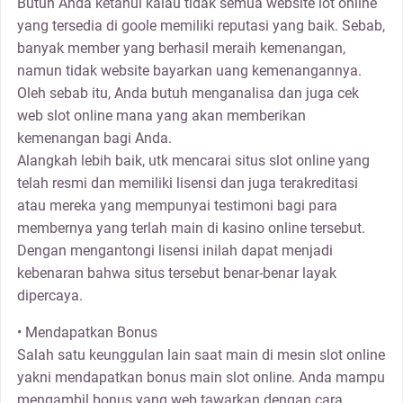
Butuh Anda ketahui kalau tidak semua website lot online
yang tersedia di goole memiliki reputasi yang baik. Sebab,
banyak member yang berhasil meraih kemenangan,
namun tidak website bayarkan uang kemenangannya.
Oleh sebab itu, Anda butuh menganalisa dan juga cek
web slot online mana yang akan memberikan
kemenangan bagi Anda.
Alangkah lebih baik, utk mencarai situs slot online yang
telah resmi dan memiliki lisensi dan juga terakreditasi
atau mereka yang mempunyai testimoni bagi para
membernya yang terlah main di kasino online tersebut.
Dengan mengantongi lisensi inilah dapat menjadi
kebenaran bahwa situs tersebut benar-benar layak
dipercaya.
• Mendapatkan Bonus
Salah satu keunggulan lain saat main di mesin slot online
yakni mendapatkan bonus main slot online. Anda mampu
mengambil bonus yang web tawarkan dengan cara