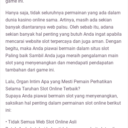
game ini.
Hanya saja, tidak seluruhnya permainan yang ada dalam
dunia kasino online sama. Artinya, masih ada sekian
banyak diantaranya web palsu. Oleh sebab itu, adana
sekian banyak hal penting yang butuh Anda ingat apabila
mencarai website slot terpercaya dan juga aman. Dengan
begitu, maka Anda piawai bermain dalam situs slot
Paling baik Sambil Anda juga meraih pengalaman main
slot yang menyenangkan dan mendapati pendapatan
tambahan dari game ini.
Lalu, Organ Intim Apa yang Mesti Pemain Perhatikan
Selama Taruhan Slot Online Terbaik?
Supaya Anda piawai bermain slot yang menyenangkan,
saksikan hal penting dalam permainan slot online berikut
ini:
• Tidak Semua Web Slot Online Asli