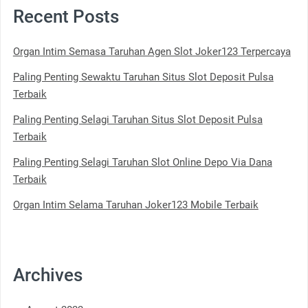
Recent Posts
Organ Intim Semasa Taruhan Agen Slot Joker123 Terpercaya
Paling Penting Sewaktu Taruhan Situs Slot Deposit Pulsa
Terbaik
Paling Penting Selagi Taruhan Situs Slot Deposit Pulsa
Terbaik
Paling Penting Selagi Taruhan Slot Online Depo Via Dana
Terbaik
Organ Intim Selama Taruhan Joker123 Mobile Terbaik
Archives