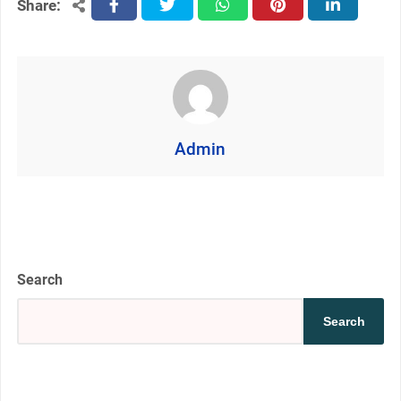
Share:
facebook
twitter
whatsapp
pinterest
linkedin
Admin
Search
Search