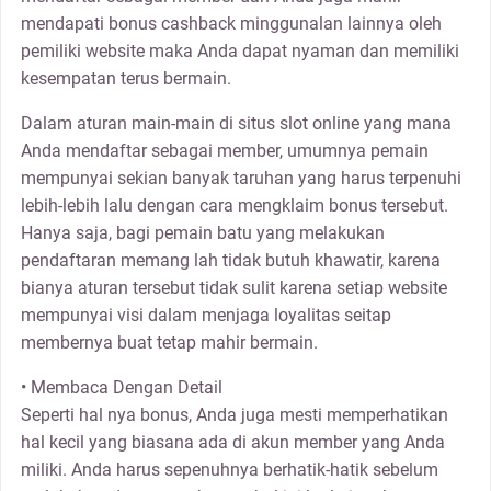
mendapati bonus cashback minggunalan lainnya oleh
pemiliki website maka Anda dapat nyaman dan memiliki
kesempatan terus bermain.
Dalam aturan main-main di situs slot online yang mana
Anda mendaftar sebagai member, umumnya pemain
mempunyai sekian banyak taruhan yang harus terpenuhi
lebih-lebih lalu dengan cara mengklaim bonus tersebut.
Hanya saja, bagi pemain batu yang melakukan
pendaftaran memang lah tidak butuh khawatir, karena
bianya aturan tersebut tidak sulit karena setiap website
mempunyai visi dalam menjaga loyalitas seitap
membernya buat tetap mahir bermain.
• Membaca Dengan Detail
Seperti hal nya bonus, Anda juga mesti memperhatikan
hal kecil yang biasana ada di akun member yang Anda
miliki. Anda harus sepenuhnya berhatik-hatik sebelum