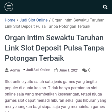
Skip
burger
to
se
content
Home
/
Judi Slot Online
/
Organ Intim Sewaktu Taruhan
Link Slot Deposit Pulsa Tanpa Potongan Terbaik
Organ Intim Sewaktu Taruhan
Link Slot Deposit Pulsa Tanpa
Potongan Terbaik
Judi Slot Online
0
Admin
June 1, 2021
Slot online yaitu salah satu jenis games yang begitu
populer di dunia kasino. Tidak hanya permianan slot
online saja yang memberikan kesenangan, tetapi njuga
games slot dapat menadi hiburan sekaligus hiburan yang
menyenangkan bagi siapa saja yang memainkan games