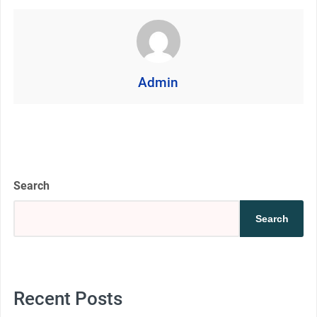
Admin
Search
Search
Recent Posts