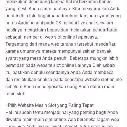
melakukan depo uang karena hal ini berkaitan bonus
yang mesti Anda claim nantinya. Kita menyarankan Anda
buat terlbih lalu bagaimana taruhan dan juga syarat yang
harus Anda penuhi pada CS melalui live chat sebelum
hasilnya mengclaim bonus dan melakukan pendaftaran
sebagai member di web slot online terpercaya.
Tergantung dari mana web taruhan tersebut mendaftar
karena umumnya mereka mempunyai sekian banyak
syarat yang mesti Anda penuhi. Beberapa mungkin lebih
berat dari pada website slot online Lainnya Oleh sebab
itu, pastikan dahulu seandainya Anda Anda membaca
dan melakukan analisa pada beberapa website slot online
sebelum Anda mendepositkan uang Anda dalam main-
main slot.
• Pilih Website Mesin Slot yang Paling Tepat
Hal ini sudah tentu menjadi hal yang penting bagti Anda
diwaktu main-main slot online. Ada beraneka ragam web
yang bisa Anda akses lewat internet. Situs-situs inilah