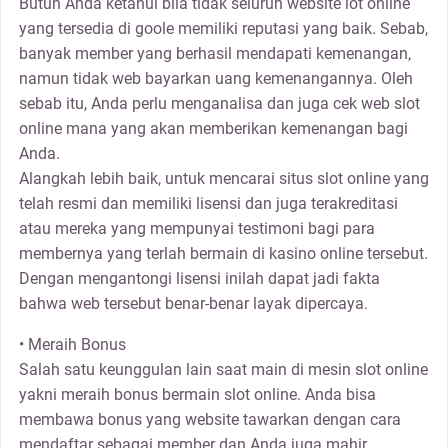
Butuh Anda ketahui bila tidak seluruh website lot online
yang tersedia di goole memiliki reputasi yang baik. Sebab,
banyak member yang berhasil mendapati kemenangan,
namun tidak web bayarkan uang kemenangannya. Oleh
sebab itu, Anda perlu menganalisa dan juga cek web slot
online mana yang akan memberikan kemenangan bagi
Anda.
Alangkah lebih baik, untuk mencarai situs slot online yang
telah resmi dan memiliki lisensi dan juga terakreditasi
atau mereka yang mempunyai testimoni bagi para
membernya yang terlah bermain di kasino online tersebut.
Dengan mengantongi lisensi inilah dapat jadi fakta
bahwa web tersebut benar-benar layak dipercaya.
• Meraih Bonus
Salah satu keunggulan lain saat main di mesin slot online
yakni meraih bonus bermain slot online. Anda bisa
membawa bonus yang website tawarkan dengan cara
mendaftar sebagai member dan Anda juga mahir