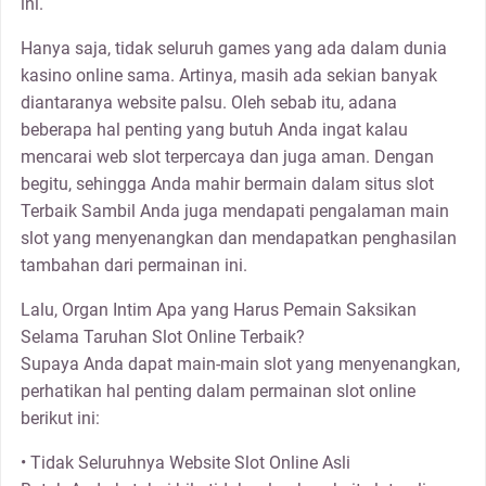
ini.
Hanya saja, tidak seluruh games yang ada dalam dunia
kasino online sama. Artinya, masih ada sekian banyak
diantaranya website palsu. Oleh sebab itu, adana
beberapa hal penting yang butuh Anda ingat kalau
mencarai web slot terpercaya dan juga aman. Dengan
begitu, sehingga Anda mahir bermain dalam situs slot
Terbaik Sambil Anda juga mendapati pengalaman main
slot yang menyenangkan dan mendapatkan penghasilan
tambahan dari permainan ini.
Lalu, Organ Intim Apa yang Harus Pemain Saksikan
Selama Taruhan Slot Online Terbaik?
Supaya Anda dapat main-main slot yang menyenangkan,
perhatikan hal penting dalam permainan slot online
berikut ini:
• Tidak Seluruhnya Website Slot Online Asli