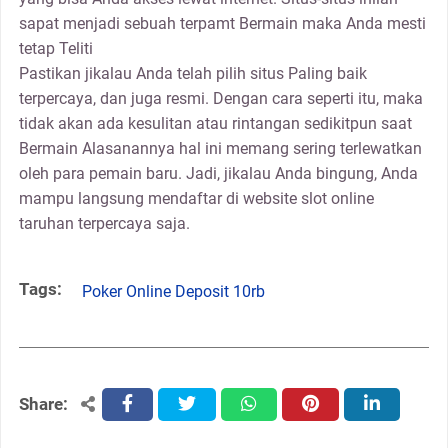
sapat menjadi sebuah terpamt Bermain maka Anda mesti
tetap Teliti
Pastikan jikalau Anda telah pilih situs Paling baik
terpercaya, dan juga resmi. Dengan cara seperti itu, maka
tidak akan ada kesulitan atau rintangan sedikitpun saat
Bermain Alasanannya hal ini memang sering terlewatkan
oleh para pemain baru. Jadi, jikalau Anda bingung, Anda
mampu langsung mendaftar di website slot online
taruhan terpercaya saja.
Tags:
Poker Online Deposit 10rb
Share:
facebook
twitter
whatsapp
pinterest
linkedin