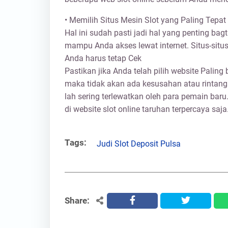
• Memilih Situs Mesin Slot yang Paling Tepat
Hal ini sudah pasti jadi hal yang penting ba
mampu Anda akses lewat internet. Situs-situ
Anda harus tetap Cek
Pastikan jika Anda telah pilih website Paling 
maka tidak akan ada kesusahan atau rintang
lah sering terlewatkan oleh para pemain bar
di website slot online taruhan terpercaya saja
Tags:
Judi Slot Deposit Pulsa
Share:
facebook
twitter