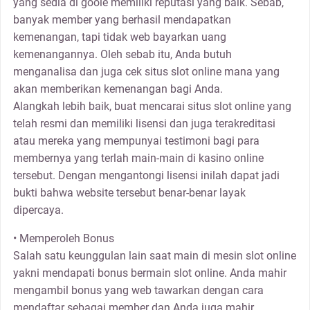
yang sedia di goole memiliki reputasi yang baik. Sebab,
banyak member yang berhasil mendapatkan
kemenangan, tapi tidak web bayarkan uang
kemenangannya. Oleh sebab itu, Anda butuh
menganalisa dan juga cek situs slot online mana yang
akan memberikan kemenangan bagi Anda.
Alangkah lebih baik, buat mencarai situs slot online yang
telah resmi dan memiliki lisensi dan juga terakreditasi
atau mereka yang mempunyai testimoni bagi para
membernya yang terlah main-main di kasino online
tersebut. Dengan mengantongi lisensi inilah dapat jadi
bukti bahwa website tersebut benar-benar layak
dipercaya.
• Memperoleh Bonus
Salah satu keunggulan lain saat main di mesin slot online
yakni mendapati bonus bermain slot online. Anda mahir
mengambil bonus yang web tawarkan dengan cara
mendaftar sebagai member dan Anda juga mahir