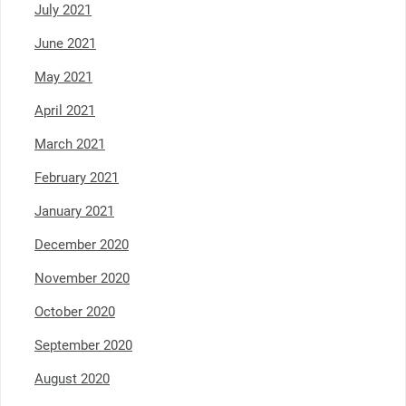
July 2021
June 2021
May 2021
April 2021
March 2021
February 2021
January 2021
December 2020
November 2020
October 2020
September 2020
August 2020