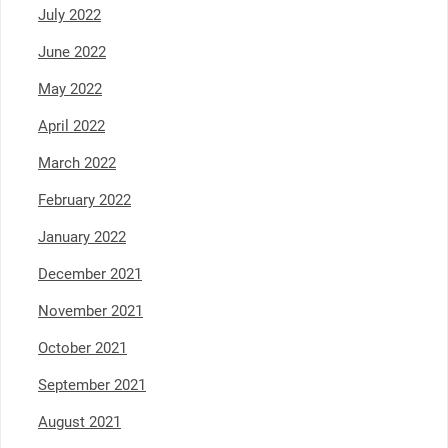
July 2022
June 2022
May 2022
April 2022
March 2022
February 2022
January 2022
December 2021
November 2021
October 2021
September 2021
August 2021