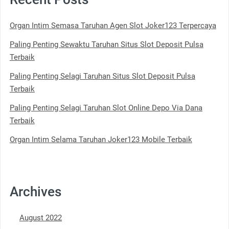
Organ Intim Semasa Taruhan Agen Slot Joker123 Terpercaya
Paling Penting Sewaktu Taruhan Situs Slot Deposit Pulsa
Terbaik
Paling Penting Selagi Taruhan Situs Slot Deposit Pulsa
Terbaik
Paling Penting Selagi Taruhan Slot Online Depo Via Dana
Terbaik
Organ Intim Selama Taruhan Joker123 Mobile Terbaik
Archives
August 2022