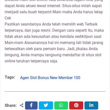
dapat Anda akses lewat internet. Situs-situs inilah sapat
menjadi satu buah terpamt Main maka Anda harus tetap
Cek
Pastikan seandainya Anda telah memilih web Terbaik
terpercaya, dan juga resmi. Dengan cara seperti itu, maka
tidak akan ada kesusahan atau kendala sedikitpun saat
Main-main Alasanannya hal ini memang lah tidak jarang
terlewatkan oleh para pemain baru. Jadi, jikalau Anda
bingung, Anda mampu langsung mendaftar di situs slot
online taruhan terpercaya saja.
Tags:
Agen Slot Bonus New Member 100
Share:
facebook
twitter
whatsapp
pinterest
linkedin