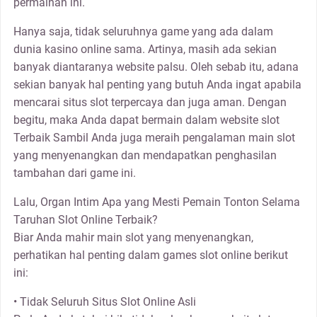
permainan ini.
Hanya saja, tidak seluruhnya game yang ada dalam
dunia kasino online sama. Artinya, masih ada sekian
banyak diantaranya website palsu. Oleh sebab itu, adana
sekian banyak hal penting yang butuh Anda ingat apabila
mencarai situs slot terpercaya dan juga aman. Dengan
begitu, maka Anda dapat bermain dalam website slot
Terbaik Sambil Anda juga meraih pengalaman main slot
yang menyenangkan dan mendapatkan penghasilan
tambahan dari game ini.
Lalu, Organ Intim Apa yang Mesti Pemain Tonton Selama
Taruhan Slot Online Terbaik?
Biar Anda mahir main slot yang menyenangkan,
perhatikan hal penting dalam games slot online berikut
ini:
• Tidak Seluruh Situs Slot Online Asli