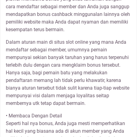
cara mendaftar sebagai member dan Anda juga sanggup
mendapatkan bonus cashback minggunalan lainnya oleh
pemiliki website maka Anda dapat nyaman dan memiliki
kesempatan terus bermain.
Dalam aturan main di situs slot online yang mana Anda
mendaftar sebagai member, umumnya pemain
mempunyai sekian banyak taruhan yang harus terpenuhi
terlebih dulu dengan cara mengklaim bonus tersebut.
Hanya saja, bagi pemain batu yang melakukan
pendaftaran memang lah tidak perlu khawatir, karena
bianya aturan tersebut tidak sulit karena tiap-tiap website
mempunyai visi dalam menjaga loyalitas seitap
membernya utk tetap dapat bermain.
• Membaca Dengan Detail
Seperti hal nya bonus, Anda juga mesti memperhatikan
hal kecil yang biasana ada di akun member yang Anda