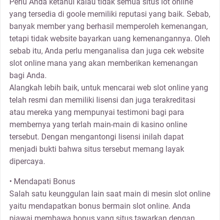
Perlu Anda ketahui kalau tidak semua situs lot online
yang tersedia di goole memiliki reputasi yang baik. Sebab,
banyak member yang berhasil memperoleh kemenangan,
tetapi tidak website bayarkan uang kemenangannya. Oleh
sebab itu, Anda perlu menganalisa dan juga cek website
slot online mana yang akan memberikan kemenangan
bagi Anda.
Alangkah lebih baik, untuk mencarai web slot online yang
telah resmi dan memiliki lisensi dan juga terakreditasi
atau mereka yang mempunyai testimoni bagi para
membernya yang terlah main-main di kasino online
tersebut. Dengan mengantongi lisensi inilah dapat
menjadi bukti bahwa situs tersebut memang layak
dipercaya.
• Mendapati Bonus
Salah satu keunggulan lain saat main di mesin slot online
yaitu mendapatkan bonus bermain slot online. Anda
piawai membawa bonus yang situs tawarkan dengan