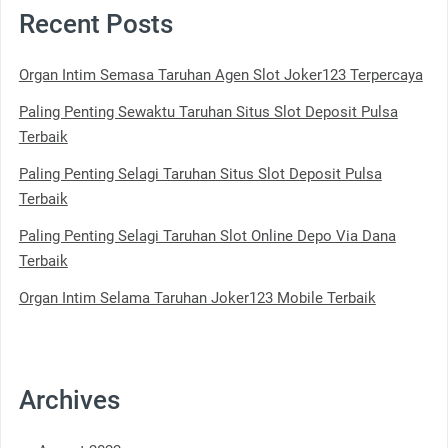
Recent Posts
Organ Intim Semasa Taruhan Agen Slot Joker123 Terpercaya
Paling Penting Sewaktu Taruhan Situs Slot Deposit Pulsa
Terbaik
Paling Penting Selagi Taruhan Situs Slot Deposit Pulsa
Terbaik
Paling Penting Selagi Taruhan Slot Online Depo Via Dana
Terbaik
Organ Intim Selama Taruhan Joker123 Mobile Terbaik
Archives