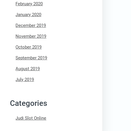
February 2020
January 2020
December 2019
November 2019
October 2019
September 2019
August 2019
July 2019
Categories
Judi Slot Online