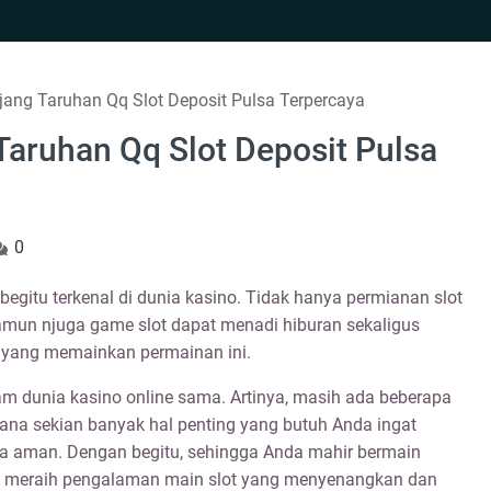
jang Taruhan Qq Slot Deposit Pulsa Terpercaya
Taruhan Qq Slot Deposit Pulsa
0
 begitu terkenal di dunia kasino. Tidak hanya permianan slot
amun njuga game slot dapat menadi hiburan sekaligus
 yang memainkan permainan ini.
m dunia kasino online sama. Artinya, masih ada beberapa
dana sekian banyak hal penting yang butuh Anda ingat
juga aman. Dengan begitu, sehingga Anda mahir bermain
ga meraih pengalaman main slot yang menyenangkan dan