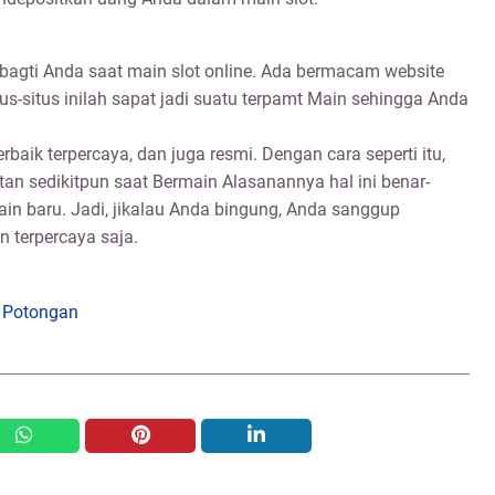
g bagti Anda saat main slot online. Ada bermacam website
us-situs inilah sapat jadi suatu terpamt Main sehingga Anda
baik terpercaya, dan juga resmi. Dengan cara seperti itu,
n sedikitpun saat Bermain Alasanannya hal ini benar-
ain baru. Jadi, jikalau Anda bingung, Anda sanggup
n terpercaya saja.
a Potongan
whatsapp
pinterest
linkedin