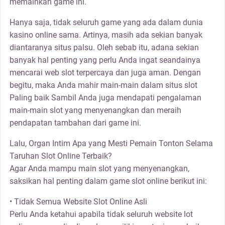
memainkan game ini.
Hanya saja, tidak seluruh game yang ada dalam dunia
kasino online sama. Artinya, masih ada sekian banyak
diantaranya situs palsu. Oleh sebab itu, adana sekian
banyak hal penting yang perlu Anda ingat seandainya
mencarai web slot terpercaya dan juga aman. Dengan
begitu, maka Anda mahir main-main dalam situs slot
Paling baik Sambil Anda juga mendapati pengalaman
main-main slot yang menyenangkan dan meraih
pendapatan tambahan dari game ini.
Lalu, Organ Intim Apa yang Mesti Pemain Tonton Selama
Taruhan Slot Online Terbaik?
Agar Anda mampu main slot yang menyenangkan,
saksikan hal penting dalam game slot online berikut ini:
• Tidak Semua Website Slot Online Asli
Perlu Anda ketahui apabila tidak seluruh website lot