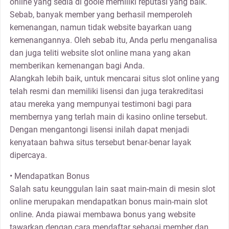
online yang sedia di goole memiliki reputasi yang baik.
Sebab, banyak member yang berhasil memperoleh
kemenangan, namun tidak website bayarkan uang
kemenangannya. Oleh sebab itu, Anda perlu menganalisa
dan juga teliti website slot online mana yang akan
memberikan kemenangan bagi Anda.
Alangkah lebih baik, untuk mencarai situs slot online yang
telah resmi dan memiliki lisensi dan juga terakreditasi
atau mereka yang mempunyai testimoni bagi para
membernya yang terlah main di kasino online tersebut.
Dengan mengantongi lisensi inilah dapat menjadi
kenyataan bahwa situs tersebut benar-benar layak
dipercaya.
• Mendapatkan Bonus
Salah satu keunggulan lain saat main-main di mesin slot
online merupakan mendapatkan bonus main-main slot
online. Anda piawai membawa bonus yang website
tawarkan dengan cara mendaftar sebagai member dan