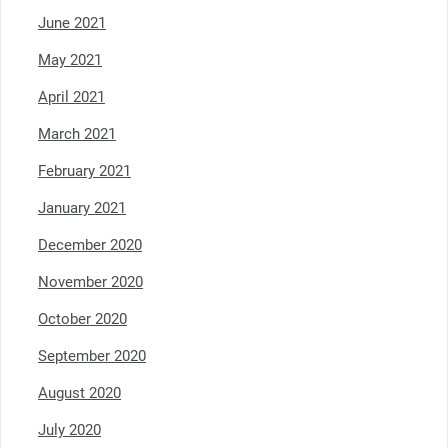
June 2021
May 2021
April 2021
March 2021
February 2021
January 2021
December 2020
November 2020
October 2020
September 2020
August 2020
July 2020