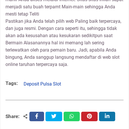
menjadi satu buah terpamt Main-main sehingga Anda
mesti tetap Teliti
Pastikan jika Anda telah pilih web Paling baik terpercaya,
dan juga resmi. Dengan cara seperti itu, sehingga tidak
akan ada kesusahan atau kesukaran sedikitpun saat
Bermain Alasanannya hal ini memang lah sering
terlewatkan oleh para pemain baru. Jadi, apabila Anda
bingung, Anda sanggup langsung mendaftar di web slot
online taruhan terpercaya saja.
Tags:
Deposit Pulsa Slot
Share:
facebook
twitter
whatsapp
pinterest
linkedin