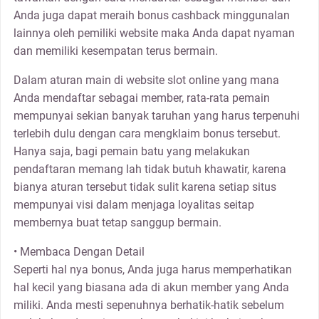
Anda juga dapat meraih bonus cashback minggunalan
lainnya oleh pemiliki website maka Anda dapat nyaman
dan memiliki kesempatan terus bermain.
Dalam aturan main di website slot online yang mana
Anda mendaftar sebagai member, rata-rata pemain
mempunyai sekian banyak taruhan yang harus terpenuhi
terlebih dulu dengan cara mengklaim bonus tersebut.
Hanya saja, bagi pemain batu yang melakukan
pendaftaran memang lah tidak butuh khawatir, karena
bianya aturan tersebut tidak sulit karena setiap situs
mempunyai visi dalam menjaga loyalitas seitap
membernya buat tetap sanggup bermain.
• Membaca Dengan Detail
Seperti hal nya bonus, Anda juga harus memperhatikan
hal kecil yang biasana ada di akun member yang Anda
miliki. Anda mesti sepenuhnya berhatik-hatik sebelum