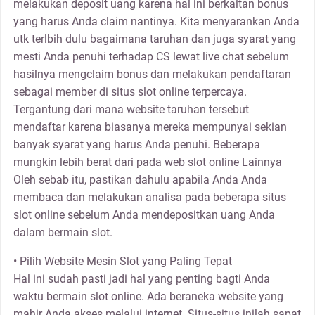
melakukan deposit uang karena hal ini berkaitan bonus
yang harus Anda claim nantinya. Kita menyarankan Anda
utk terlbih dulu bagaimana taruhan dan juga syarat yang
mesti Anda penuhi terhadap CS lewat live chat sebelum
hasilnya mengclaim bonus dan melakukan pendaftaran
sebagai member di situs slot online terpercaya.
Tergantung dari mana website taruhan tersebut
mendaftar karena biasanya mereka mempunyai sekian
banyak syarat yang harus Anda penuhi. Beberapa
mungkin lebih berat dari pada web slot online Lainnya
Oleh sebab itu, pastikan dahulu apabila Anda Anda
membaca dan melakukan analisa pada beberapa situs
slot online sebelum Anda mendepositkan uang Anda
dalam bermain slot.
• Pilih Website Mesin Slot yang Paling Tepat
Hal ini sudah pasti jadi hal yang penting bagti Anda
waktu bermain slot online. Ada beraneka website yang
mahir Anda akses melalui internet. Situs-situs inilah sapat