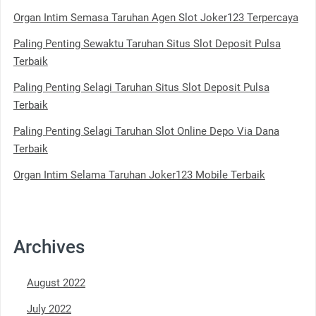
Organ Intim Semasa Taruhan Agen Slot Joker123 Terpercaya
Paling Penting Sewaktu Taruhan Situs Slot Deposit Pulsa
Terbaik
Paling Penting Selagi Taruhan Situs Slot Deposit Pulsa
Terbaik
Paling Penting Selagi Taruhan Slot Online Depo Via Dana
Terbaik
Organ Intim Selama Taruhan Joker123 Mobile Terbaik
Archives
August 2022
July 2022