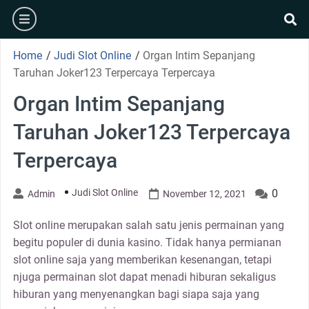
Skip
burger
to
se
content
Home
/
Judi Slot Online
/
Organ Intim Sepanjang
Taruhan Joker123 Terpercaya Terpercaya
Organ Intim Sepanjang
Taruhan Joker123 Terpercaya
Terpercaya
Judi Slot Online
0
Admin
November 12, 2021
Slot online merupakan salah satu jenis permainan yang
begitu populer di dunia kasino. Tidak hanya permianan
slot online saja yang memberikan kesenangan, tetapi
njuga permainan slot dapat menadi hiburan sekaligus
hiburan yang menyenangkan bagi siapa saja yang