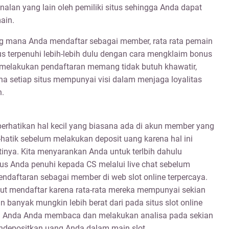
an yang lain oleh pemiliki situs sehingga Anda dapat
ain.
ang mana Anda mendaftar sebagai member, rata rata pemain
 terpenuhi lebih-lebih dulu dengan cara mengklaim bonus
g melakukan pendaftaran memang tidak butuh khawatir,
rena setiap situs mempunyai visi dalam menjaga loyalitas
n.
perhatikan hal kecil yang biasana ada di akun member yang
-hatik sebelum melakukan deposit uang karena hal ini
inya. Kita menyarankan Anda untuk terlbih dahulu
us Anda penuhi kepada CS melalui live chat sebelum
daftaran sebagai member di web slot online terpercaya.
but mendaftar karena rata-rata mereka mempunyai sekian
 banyak mungkin lebih berat dari pada situs slot online
ila Anda Anda membaca dan melakukan analisa pada sekian
ndepositkan uang Anda dalam main slot.