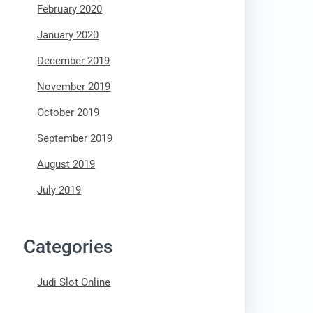
February 2020
January 2020
December 2019
November 2019
October 2019
September 2019
August 2019
July 2019
Categories
Judi Slot Online