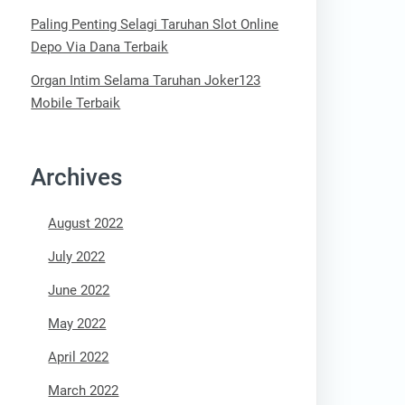
Paling Penting Selagi Taruhan Slot Online
Depo Via Dana Terbaik
Organ Intim Selama Taruhan Joker123
Mobile Terbaik
Archives
August 2022
July 2022
June 2022
May 2022
April 2022
March 2022