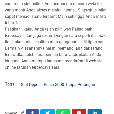
saat main slot online. Ada bermacam macam website
yang mahir Anda akses melalui internet. Situs-situs inilah
sapat menjadi suatu terpamt Main sehingga Anda mesti
tetap Teliti
Pastikan jikalau Anda telah pilih web Paling baik
terpercaya, dan juga resmi. Dengan cara seperti itu, maka
tidak akan ada kesulitan atau gangguan sedikitpun saat
Bermain Alasanannya hal ini memang lah tidak jarang
terlewatkan oleh para pemain baru. Jadi, jikalau Anda
bingung, Anda mampu langsung mendaftar di web slot
online taruhan terpercaya saja.
Tags:
Slot Deposit Pulsa 5000 Tanpa Potongan
Share:
facebook
twitter
whatsapp
pinterest
linkedin