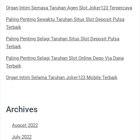
Organ Intim Semasa Taruhan Agen Slot Joker123 Terpercaya
Paling Penting Sewaktu Taruhan Situs Slot Deposit Pulsa
Terbaik
Paling Penting Selagi Taruhan Situs Slot Deposit Pulsa
Terbaik
Paling Penting Selagi Taruhan Slot Online Depo Via Dana
Terbaik
Organ Intim Selama Taruhan Joker123 Mobile Terbaik
Archives
August 2022
July 2022