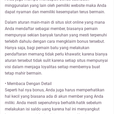
minggunalan yang lain oleh pemiliki website maka Anda
dapat nyaman dan memiliki kesempatan terus bermain.
Dalam aturan main-main di situs slot online yang mana
Anda mendaftar sebagai member, biasanya pemain
mempunyai sekian banyak taruhan yang mesti terpenuhi
terlebih dahulu dengan cara mengklaim bonus tersebut.
Hanya saja, bagi pemain batu yang melakukan
pendaftaran memang tidak perlu khawatir, karena bianya
aturan tersebut tidak sulit karena setiap situs mempunyai
visi dalam menjaga loyalitas seitap membernya buat
tetap mahir bermain.
• Membaca Dengan Detail
Seperti hal nya bonus, Anda juga harus memperhatikan
hal kecil yang biasana ada di akun member yang Anda
miliki. Anda mesti sepenuhnya berhatik-hatik sebelum
melakukan isi saldo uang karena hal ini menyangkut