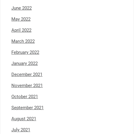
June 2022
May 2022
April 2022
March 2022
February 2022
January 2022
December 2021
November 2021
October 2021
September 2021
August 2021
July 2021