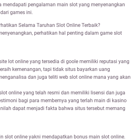
juga mendapati pengalaman main slot yang menyenangkan
ari games ini.
hatikan Selama Taruhan Slot Online Terbaik?
enyenangkan, perhatikan hal penting dalam game slot
ite lot online yang tersedia di goole memiliki reputasi yang
eraih kemenangan, tapi tidak situs bayarkan uang
enganalisa dan juga teliti web slot online mana yang akan
lot online yang telah resmi dan memiliki lisensi dan juga
estimoni bagi para membernya yang terlah main di kasino
 inilah dapat menjadi fakta bahwa situs tersebut memang
n slot online yakni mendapatkan bonus main slot online.