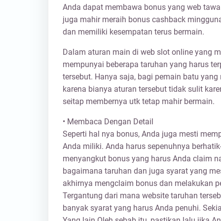
Anda dapat membawa bonus yang web tawar
juga mahir meraih bonus cashback mingguna
dan memiliki kesempatan terus bermain.
Dalam aturan main di web slot online yang 
mempunyai beberapa taruhan yang harus terp
tersebut. Hanya saja, bagi pemain batu yan
karena bianya aturan tersebut tidak sulit ka
seitap membernya utk tetap mahir bermain.
• Membaca Dengan Detail
Seperti hal nya bonus, Anda juga mesti mem
Anda miliki. Anda harus sepenuhnya berhatik-
menyangkut bonus yang harus Anda claim nan
bagaimana taruhan dan juga syarat yang mes
akhirnya mengclaim bonus dan melakukan pen
Tergantung dari mana website taruhan terse
banyak syarat yang harus Anda penuhi. Sekia
Yang lain Oleh sebab itu, pastikan lalu ji