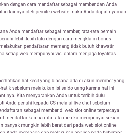
kan dengan cara mendaftar sebagai member dan Anda
lan lainnya oleh pemiliki website maka Anda dapat nyaman
mana Anda mendaftar sebagai member, rata-rata pemain
enuhi lebih-lebih lalu dengan cara mengklaim bonus
g melakukan pendaftaran memang tidak butuh khawatir,
rena setiap web mempunyai visi dalam menjaga loyalitas
perhatikan hal kecil yang biasana ada di akun member yang
hatik sebelum melakukan isi saldo uang karena hal ini
tinya. Kita menyarankan Anda untuk terlbih dulu
ti Anda penuhi kepada CS melalui live chat sebelum
daftaran sebagai member di web slot online terpercaya.
but mendaftar karena rata rata mereka mempunyai sekian
n banyak mungkin lebih berat dari pada web slot online
ka Anda Anda membaca dan melakukan analisa pada beberapa