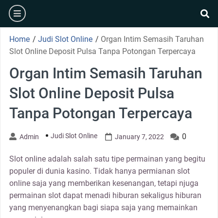
Skip
burger
to
se
content
Home
/
Judi Slot Online
/
Organ Intim Semasih Taruhan
Slot Online Deposit Pulsa Tanpa Potongan Terpercaya
Organ Intim Semasih Taruhan
Slot Online Deposit Pulsa
Tanpa Potongan Terpercaya
Judi Slot Online
0
Admin
January 7, 2022
Slot online adalah salah satu tipe permainan yang begitu
populer di dunia kasino. Tidak hanya permianan slot
online saja yang memberikan kesenangan, tetapi njuga
permainan slot dapat menadi hiburan sekaligus hiburan
yang menyenangkan bagi siapa saja yang memainkan