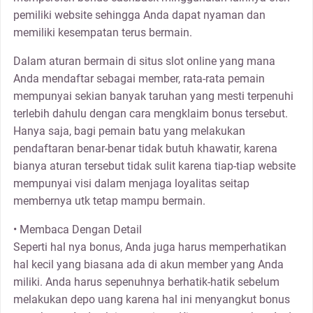
pemiliki website sehingga Anda dapat nyaman dan
memiliki kesempatan terus bermain.
Dalam aturan bermain di situs slot online yang mana
Anda mendaftar sebagai member, rata-rata pemain
mempunyai sekian banyak taruhan yang mesti terpenuhi
terlebih dahulu dengan cara mengklaim bonus tersebut.
Hanya saja, bagi pemain batu yang melakukan
pendaftaran benar-benar tidak butuh khawatir, karena
bianya aturan tersebut tidak sulit karena tiap-tiap website
mempunyai visi dalam menjaga loyalitas seitap
membernya utk tetap mampu bermain.
• Membaca Dengan Detail
Seperti hal nya bonus, Anda juga harus memperhatikan
hal kecil yang biasana ada di akun member yang Anda
miliki. Anda harus sepenuhnya berhatik-hatik sebelum
melakukan depo uang karena hal ini menyangkut bonus