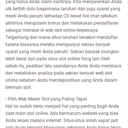
yang harus Anda claim nantinya. Kita menyarankan Anda
utk terlbih dulu bagaimana taruhan dan juga syarat yang
mesti Anda penuhi terhadap CS lewat live chat sebelum
akhirnya mengclaim bonus dan melakukan pendaftaran
sebagai member di web slot online terpercaya.
Tergantung dari mana situs taruhan tersebut mendaftar
karena biasanya mereka mempunyai sekian banyak
syarat yang mesti Anda penuhi. Sekian banyak mungkin
lebih berat dari pada situs slot online Yang lain Oleh
sebab itu, pastikan lalu seandainya Anda Anda membaca
dan melakukan analisa pada sekian banyak web slot
online sebelum Anda mendepositkan uang Anda dalam
bermain slot.
• Pilih Web Mesin Slot yang Paling Tepat
Hal ini sudah tentu menjadi hal yang penting bagti Anda
saat main slot online. Ada bermacam website yang bisa
Anda akses melalui internet. Situs-situs inilah sapat jadi
satu buah terpamt Main-main sehingga Anda harus tetap