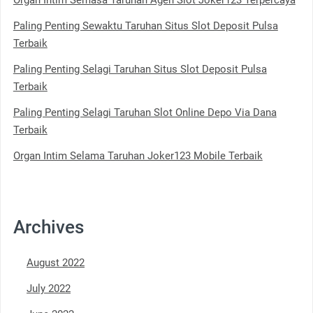
Paling Penting Sewaktu Taruhan Situs Slot Deposit Pulsa
Terbaik
Paling Penting Selagi Taruhan Situs Slot Deposit Pulsa
Terbaik
Paling Penting Selagi Taruhan Slot Online Depo Via Dana
Terbaik
Organ Intim Selama Taruhan Joker123 Mobile Terbaik
Archives
August 2022
July 2022