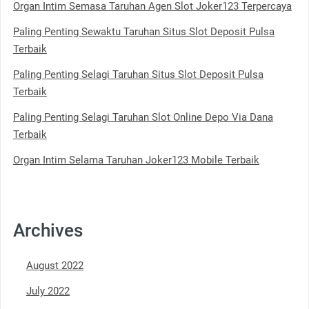
Organ Intim Semasa Taruhan Agen Slot Joker123 Terpercaya
Paling Penting Sewaktu Taruhan Situs Slot Deposit Pulsa
Terbaik
Paling Penting Selagi Taruhan Situs Slot Deposit Pulsa
Terbaik
Paling Penting Selagi Taruhan Slot Online Depo Via Dana
Terbaik
Organ Intim Selama Taruhan Joker123 Mobile Terbaik
Archives
August 2022
July 2022