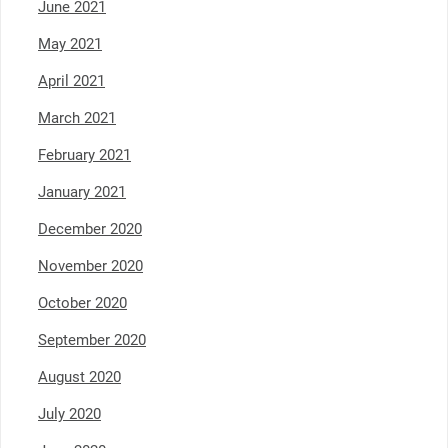
June 2021
May 2021
April 2021
March 2021
February 2021
January 2021
December 2020
November 2020
October 2020
September 2020
August 2020
July 2020