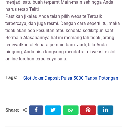
menjadi satu buah terpamt Main-main sehingga Anda
harus tetap Teliti
Pastikan jikalau Anda telah pilih website Terbaik
terpercaya, dan juga resmi. Dengan cara seperti itu, maka
tidak akan ada kesulitan atau kendala sedikitpun saat
Bermain Alasanannya hal ini memang lah tidak jarang
terlewatkan oleh para pemain baru. Jadi, bila Anda
bingung, Anda bisa langsung mendaftar di website slot
online taruhan terpercaya saja.
Tags:
Slot Joker Deposit Pulsa 5000 Tanpa Potongan
Share:
facebook
twitter
whatsapp
pinterest
linkedin