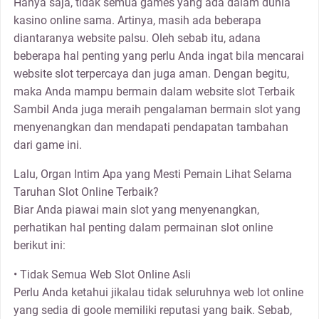
Hanya saja, tidak semua games yang ada dalam dunia
kasino online sama. Artinya, masih ada beberapa
diantaranya website palsu. Oleh sebab itu, adana
beberapa hal penting yang perlu Anda ingat bila mencarai
website slot terpercaya dan juga aman. Dengan begitu,
maka Anda mampu bermain dalam website slot Terbaik
Sambil Anda juga meraih pengalaman bermain slot yang
menyenangkan dan mendapati pendapatan tambahan
dari game ini.
Lalu, Organ Intim Apa yang Mesti Pemain Lihat Selama
Taruhan Slot Online Terbaik?
Biar Anda piawai main slot yang menyenangkan,
perhatikan hal penting dalam permainan slot online
berikut ini:
• Tidak Semua Web Slot Online Asli
Perlu Anda ketahui jikalau tidak seluruhnya web lot online
yang sedia di goole memiliki reputasi yang baik. Sebab,