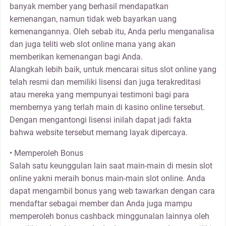
banyak member yang berhasil mendapatkan
kemenangan, namun tidak web bayarkan uang
kemenangannya. Oleh sebab itu, Anda perlu menganalisa
dan juga teliti web slot online mana yang akan
memberikan kemenangan bagi Anda.
Alangkah lebih baik, untuk mencarai situs slot online yang
telah resmi dan memiliki lisensi dan juga terakreditasi
atau mereka yang mempunyai testimoni bagi para
membernya yang terlah main di kasino online tersebut.
Dengan mengantongi lisensi inilah dapat jadi fakta
bahwa website tersebut memang layak dipercaya.
• Memperoleh Bonus
Salah satu keunggulan lain saat main-main di mesin slot
online yakni meraih bonus main-main slot online. Anda
dapat mengambil bonus yang web tawarkan dengan cara
mendaftar sebagai member dan Anda juga mampu
memperoleh bonus cashback minggunalan lainnya oleh