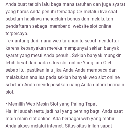
Anda buat terlbih lalu bagaimana taruhan dan juga syarat
yang harus Anda penuhi terhadap CS melalui live chat
sebelum hasilnya mengclaim bonus dan melakukan
pendaftaran sebagai member di website slot online
terpercaya.
Tergantung dari mana web taruhan tersebut mendaftar
karena kebanyakan mereka mempunyai sekian banyak
syarat yang mesti Anda penuhi. Sekian banyak mungkin
lebih berat dari pada situs slot online Yang lain Oleh
sebab itu, pastikan lalu jika Anda Anda membaca dan
melakukan analisa pada sekian banyak web slot online
sebelum Anda mendepositkan uang Anda dalam bermain
slot.
• Memilih Web Mesin Slot yang Paling Tepat
Hal ini sudah tentu jadi hal yang penting bagti Anda saat
main-main slot online. Ada berbagai web yang mahir
Anda akses melalui internet. Situs-situs inilah sapat