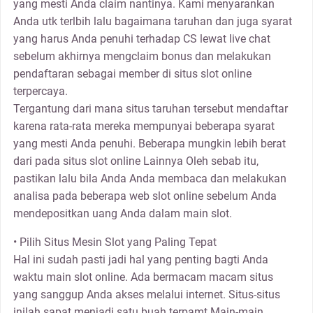
yang mesti Anda claim nantinya. Kami menyarankan
Anda utk terlbih lalu bagaimana taruhan dan juga syarat
yang harus Anda penuhi terhadap CS lewat live chat
sebelum akhirnya mengclaim bonus dan melakukan
pendaftaran sebagai member di situs slot online
terpercaya.
Tergantung dari mana situs taruhan tersebut mendaftar
karena rata-rata mereka mempunyai beberapa syarat
yang mesti Anda penuhi. Beberapa mungkin lebih berat
dari pada situs slot online Lainnya Oleh sebab itu,
pastikan lalu bila Anda Anda membaca dan melakukan
analisa pada beberapa web slot online sebelum Anda
mendepositkan uang Anda dalam main slot.
• Pilih Situs Mesin Slot yang Paling Tepat
Hal ini sudah pasti jadi hal yang penting bagti Anda
waktu main slot online. Ada bermacam macam situs
yang sanggup Anda akses melalui internet. Situs-situs
inilah sapat menjadi satu buah terpamt Main-main