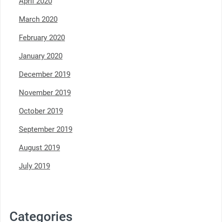
April 2020
March 2020
February 2020
January 2020
December 2019
November 2019
October 2019
September 2019
August 2019
July 2019
Categories