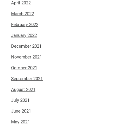
April 2022
March 2022
February 2022
January 2022
December 2021
November 2021
October 2021
September 2021
August 2021
July 2021
June 2021
May 2021