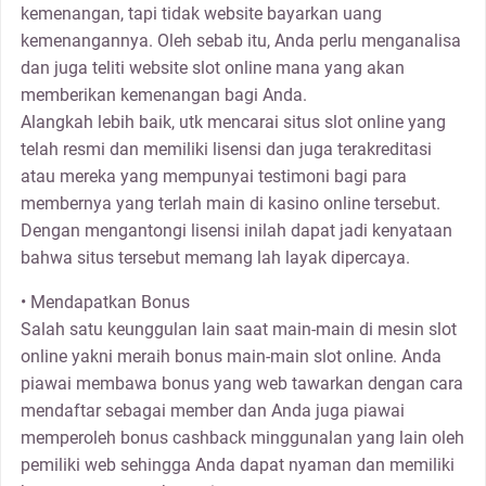
kemenangan, tapi tidak website bayarkan uang
kemenangannya. Oleh sebab itu, Anda perlu menganalisa
dan juga teliti website slot online mana yang akan
memberikan kemenangan bagi Anda.
Alangkah lebih baik, utk mencarai situs slot online yang
telah resmi dan memiliki lisensi dan juga terakreditasi
atau mereka yang mempunyai testimoni bagi para
membernya yang terlah main di kasino online tersebut.
Dengan mengantongi lisensi inilah dapat jadi kenyataan
bahwa situs tersebut memang lah layak dipercaya.
• Mendapatkan Bonus
Salah satu keunggulan lain saat main-main di mesin slot
online yakni meraih bonus main-main slot online. Anda
piawai membawa bonus yang web tawarkan dengan cara
mendaftar sebagai member dan Anda juga piawai
memperoleh bonus cashback minggunalan yang lain oleh
pemiliki web sehingga Anda dapat nyaman dan memiliki