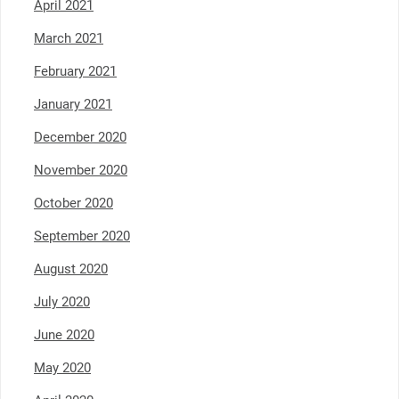
April 2021
March 2021
February 2021
January 2021
December 2020
November 2020
October 2020
September 2020
August 2020
July 2020
June 2020
May 2020