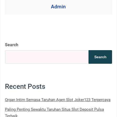
Admin
Search
Search
Recent Posts
Organ Intim Semasa Taruhan Agen Slot Joker123 Terpercaya
Paling Penting Sewaktu Taruhan Situs Slot Deposit Pulsa
Terbaik