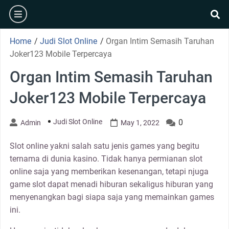
Skip
burger
to
se
content
Home
/
Judi Slot Online
/
Organ Intim Semasih Taruhan
Joker123 Mobile Terpercaya
Organ Intim Semasih Taruhan
Joker123 Mobile Terpercaya
Judi Slot Online
0
Admin
May 1, 2022
Slot online yakni salah satu jenis games yang begitu
ternama di dunia kasino. Tidak hanya permianan slot
online saja yang memberikan kesenangan, tetapi njuga
game slot dapat menadi hiburan sekaligus hiburan yang
menyenangkan bagi siapa saja yang memainkan games
ini.