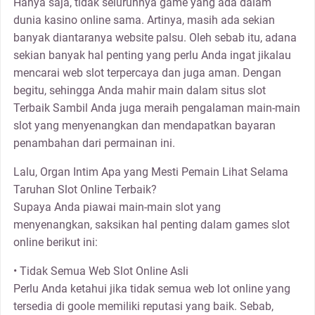
Hanya saja, tidak seluruhnya game yang ada dalam
dunia kasino online sama. Artinya, masih ada sekian
banyak diantaranya website palsu. Oleh sebab itu, adana
sekian banyak hal penting yang perlu Anda ingat jikalau
mencarai web slot terpercaya dan juga aman. Dengan
begitu, sehingga Anda mahir main dalam situs slot
Terbaik Sambil Anda juga meraih pengalaman main-main
slot yang menyenangkan dan mendapatkan bayaran
penambahan dari permainan ini.
Lalu, Organ Intim Apa yang Mesti Pemain Lihat Selama
Taruhan Slot Online Terbaik?
Supaya Anda piawai main-main slot yang
menyenangkan, saksikan hal penting dalam games slot
online berikut ini:
• Tidak Semua Web Slot Online Asli
Perlu Anda ketahui jika tidak semua web lot online yang
tersedia di goole memiliki reputasi yang baik. Sebab,