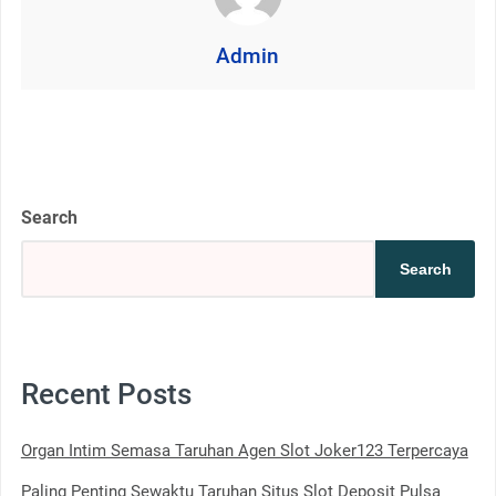
Admin
Search
Search
Recent Posts
Organ Intim Semasa Taruhan Agen Slot Joker123 Terpercaya
Paling Penting Sewaktu Taruhan Situs Slot Deposit Pulsa