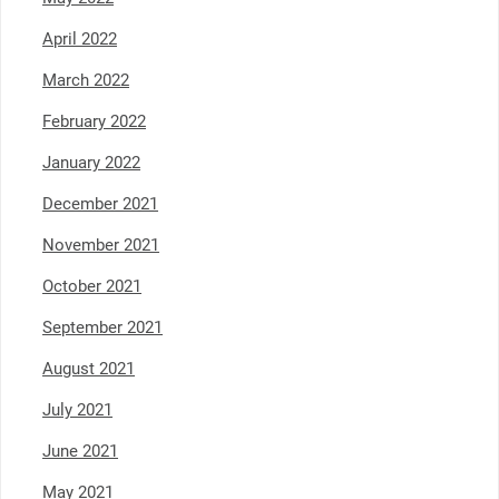
April 2022
March 2022
February 2022
January 2022
December 2021
November 2021
October 2021
September 2021
August 2021
July 2021
June 2021
May 2021