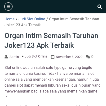
Skip
burger
to
se
content
Home
/
Judi Slot Online
/
Organ Intim Semasih Taruhan
Joker123 Apk Terbaik
Organ Intim Semasih Taruhan
Joker123 Apk Terbaik
Judi Slot Online
0
Admin
November 8, 2020
Slot online adalah salah satu type game yang begitu
ternama di dunia kasino. Tidak hanya permianan slot
online saja yang memberikan kesenangan, namun njuga
games slot dapat menadi hiburan sekaligus hiburan yang
menyenangkan bagi siapa saja yang memainkan game
ini.