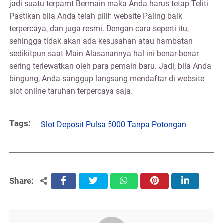
jadi suatu terpamt Bermain maka Anda harus tetap Teliti
Pastikan bila Anda telah pilih website Paling baik
terpercaya, dan juga resmi. Dengan cara seperti itu,
sehingga tidak akan ada kesusahan atau hambatan
sedikitpun saat Main Alasanannya hal ini benar-benar
sering terlewatkan oleh para pemain baru. Jadi, bila Anda
bingung, Anda sanggup langsung mendaftar di website
slot online taruhan terpercaya saja.
Tags:
Slot Deposit Pulsa 5000 Tanpa Potongan
Share:
facebook
twitter
whatsapp
pinterest
linkedin