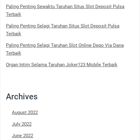
Paling Penting Sewaktu Taruhan Situs Slot Deposit Pulsa
Terbaik
Paling Penting Selagi Taruhan Situs Slot Deposit Pulsa
Terbaik
Paling Penting Selagi Taruhan Slot Online Depo Via Dana
Terbaik
Organ Intim Selama Taruhan Joker123 Mobile Terbaik
Archives
August 2022
July 2022
June 2022