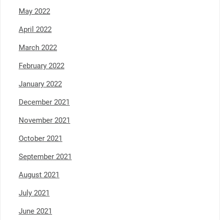
May 2022
April 2022
March 2022
February 2022
January 2022
December 2021
November 2021
October 2021
September 2021
August 2021
July 2021
June 2021