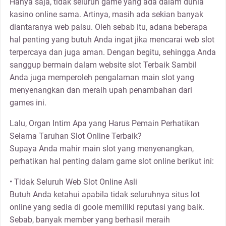
Hanya saja, tidak seluruh game yang ada dalam dunia
kasino online sama. Artinya, masih ada sekian banyak
diantaranya web palsu. Oleh sebab itu, adana beberapa
hal penting yang butuh Anda ingat jika mencarai web slot
terpercaya dan juga aman. Dengan begitu, sehingga Anda
sanggup bermain dalam website slot Terbaik Sambil
Anda juga memperoleh pengalaman main slot yang
menyenangkan dan meraih upah penambahan dari
games ini.
Lalu, Organ Intim Apa yang Harus Pemain Perhatikan
Selama Taruhan Slot Online Terbaik?
Supaya Anda mahir main slot yang menyenangkan,
perhatikan hal penting dalam game slot online berikut ini:
• Tidak Seluruh Web Slot Online Asli
Butuh Anda ketahui apabila tidak seluruhnya situs lot
online yang sedia di goole memiliki reputasi yang baik.
Sebab, banyak member yang berhasil meraih