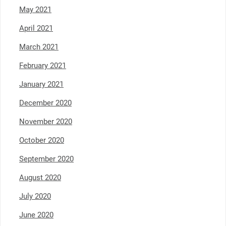
May 2021
April 2021
March 2021
February 2021
January 2021
December 2020
November 2020
October 2020
September 2020
August 2020
July 2020
June 2020