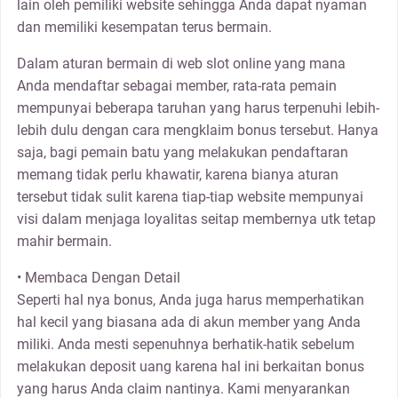
lain oleh pemiliki website sehingga Anda dapat nyaman
dan memiliki kesempatan terus bermain.
Dalam aturan bermain di web slot online yang mana
Anda mendaftar sebagai member, rata-rata pemain
mempunyai beberapa taruhan yang harus terpenuhi lebih-
lebih dulu dengan cara mengklaim bonus tersebut. Hanya
saja, bagi pemain batu yang melakukan pendaftaran
memang tidak perlu khawatir, karena bianya aturan
tersebut tidak sulit karena tiap-tiap website mempunyai
visi dalam menjaga loyalitas seitap membernya utk tetap
mahir bermain.
• Membaca Dengan Detail
Seperti hal nya bonus, Anda juga harus memperhatikan
hal kecil yang biasana ada di akun member yang Anda
miliki. Anda mesti sepenuhnya berhatik-hatik sebelum
melakukan deposit uang karena hal ini berkaitan bonus
yang harus Anda claim nantinya. Kami menyarankan