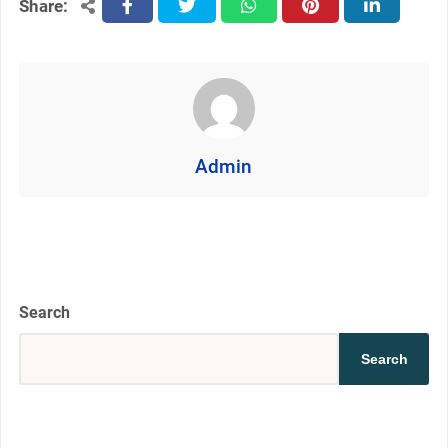
Share:
facebook
twitter
whatsapp
pinterest
linkedin
Admin
Search
Search