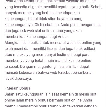
Perlu Anda ketahui bila tidak semua website lot online
yang tersedia di goole memiliki reputasi yang baik. Sebab,
banyak member yang berhasil mendapatkan
kemenangan, tetapi tidak situs bayarkan uang
kemenangannya. Oleh sebab itu, Anda perlu menganalisa
dan juga cek web slot online mana yang akan
memberikan kemenangan bagi Anda.
Alangkah lebih baik, untuk mencarai web slot online yang
telah resmi dan memiliki lisensi dan juga terakreditasi
atau mereka yang mempunyai testimoni bagi para
membernya yang terlah main-main di kasino online
tersebut. Dengan mengantongi lisensi inilah dapat
menjadi kebenaran bahwa web tersebut benar-benar
layak dipercaya.
• Meraih Bonus
Salah satu keunggulan lain saat bermain di mesin slot
online ialah meraih bonus bermain slot online. Anda
mampu mengambil bonus yang web tawarkan dengan