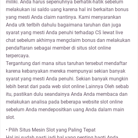
miliki. Anda harus sepenuhnya berhatik-hatik sebelum
melakukan isi saldo uang karena hal ini berkaitan bonus
yang mesti Anda claim nantinya. Kami menyarankan
Anda utk terlbih dahulu bagaimana taruhan dan juga
syarat yang mesti Anda penuhi terhadap CS lewat live
chat sebelum akhirnya mengclaim bonus dan melakukan
pendaftaran sebagai member di situs slot online
terpercaya.
Tergantung dari mana situs taruhan tersebut mendaftar
karena kebanyakan mereka mempunyai sekian banyak
syarat yang mesti Anda penuhi. Sekian banyak mungkin
lebih berat dari pada web slot online Lainnya Oleh sebab
itu, pastikan dulu seandainya Anda Anda membaca dan
melakukan analisa pada beberapa website slot online
sebelum Anda mendepositkan uang Anda dalam main
slot.
• Pilih Situs Mesin Slot yang Paling Tepat
Hal ini sudah pasti jadi hal yang penting bagti Anda