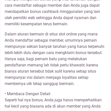
cara mendaftar sebagai member dan Anda juga dapat
mendapatkan bonus cashback minggunalan yang lain
oleh pemiliki web sehingga Anda dapat nyaman dan
memiliki kesempatan terus bermain.
Dalam aturan bermain di situs slot online yang mana
Anda mendaftar sebagai member, umumnya pemain
mempunyai sekian banyak taruhan yang harus terpenuhi
lebih-lebih dulu dengan cara mengklaim bonus tersebut.
Hanya saja, bagi pemain batu yang melakukan
pendaftaran memang lah tidak perlu khawatir, karena
bianya aturan tersebut tidak sulit karena setiap situs
mempunyai visi dalam menjaga loyalitas seitap
membernya utk tetap sanggup bermain.
• Membaca Dengan Detail
Seperti hal nya bonus, Anda juga harus memperhatikan
hal kecil yang biasana ada di akun member yang Anda